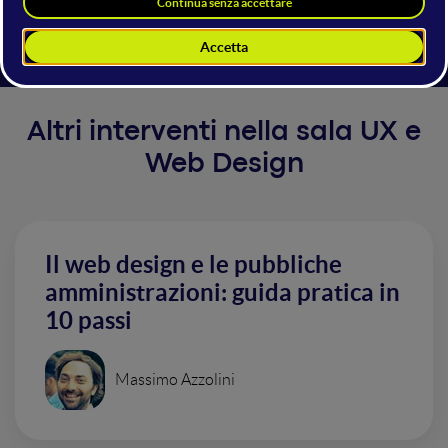
facendo piccole ma importanti modifiche.
Altri interventi nella sala UX e
Web Design
Il web design e le pubbliche
amministrazioni: guida pratica in
10 passi
Massimo Azzolini