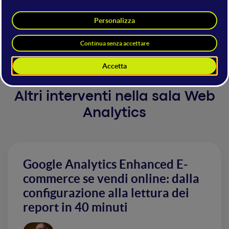
multimarca dell'usato. Strategie e soluzioni SEO
(analisi, strategia, implementazioni sul CMS),
elementi di conversione e tecniche di monitoraggio
attraverso vari strumenti.
Altri interventi nella sala Web
Analytics
Google Analytics Enhanced E-
commerce se vendi online: dalla
configurazione alla lettura dei
report in 40 minuti