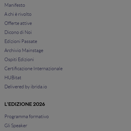
Manifesto
A chi è rivolto
Offerte attive
Dicono di Noi
Edizioni Passate
Archivio Mainstage
Ospiti Edizioni
Certificazione Internazionale
HUBitat
Delivered by
ibrida.io
L'EDIZIONE 2026
Programma formativo
Gli Speaker