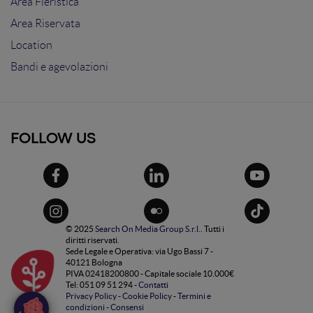
Area Fieristica
Area Riservata
Location
Bandi e agevolazioni
FOLLOW US
© 2025
Search On Media Group S.r.l.
. Tutti i
diritti riservati.
Sede Legale e Operativa: via Ugo Bassi 7 -
40121 Bologna
PIVA 02418200800 - Capitale sociale 10.000€
Tel: 051 09 51 294 -
Contatti
Privacy Policy
-
Cookie Policy
-
Termini e
condizioni
-
Consensi