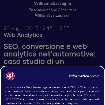
William Sbarzaglia
Data Analyst & Ai Consultant
William Sbarzaglia srl
20 giugno 2015
12:15 - 12:55
Web Analytics
SEO, conversione e web
analytics nell'automotive:
caso studio di un
importante dealer
Mercedes-Benz
Caso studio del dealer DeStefani Mercedes-Benz, un
progetto web con connotazioni tipiche
nell'automotive per un brand nel nuovo fino al