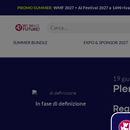
PROMO SUMMER:
WMF 2027 + AI Festival 2027 a 149€+iv
SUMMER BUNDLE
EXPO & SPONSOR 2027
19 gi
Ple
In fase di definizione
Reg