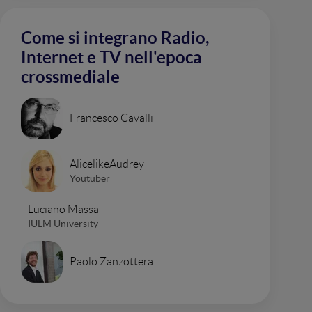
Come si integrano Radio,
Internet e TV nell'epoca
crossmediale
Francesco Cavalli
AlicelikeAudrey
Youtuber
Luciano Massa
IULM University
Paolo Zanzottera