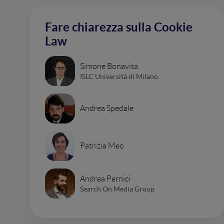
Fare chiarezza sulla Cookie
Law
Simone Bonavita
ISLC Università di Milano
Andrea Spedale
Patrizia Meo
Andrea Pernici
Search On Media Group