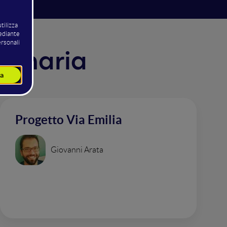
Plenaria
Progetto Via Emilia
Giovanni Arata