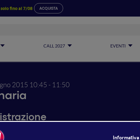
a
solo fino al 7/08
ACQUISTA
CALL 2027
EVENTI
ugno 2015
10:45 - 11:50
naria
istrazione