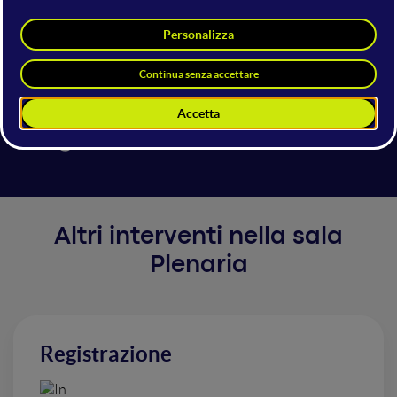
Giovanni Arata
19 giugno 2015
12:25 - 12:30
Plenaria
Progetto Via Emilia
Altri interventi nella sala
Plenaria
Registrazione