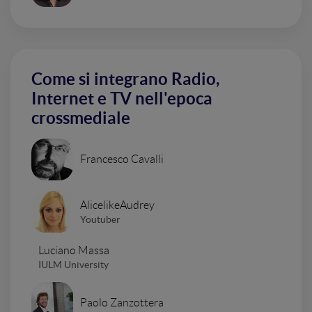
Come si integrano Radio,
Internet e TV nell'epoca
crossmediale
Francesco Cavalli
AlicelikeAudrey
Youtuber
Luciano Massa
IULM University
Paolo Zanzottera