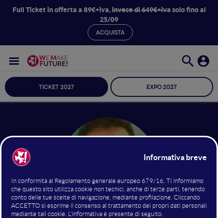
Full Ticket in offerta a 89€+iva,
invece di 649€+iva
solo fino al
25/09
ACQUISTA
TICKET 2027
EXPO 2027