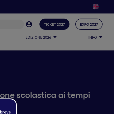
TICKET 2027
EXPO 2027
EDIZIONE 2026
INFO
one scolastica ai tempi
la"