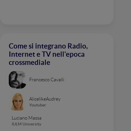
Come si integrano Radio,
Internet e TV nell'epoca
crossmediale
Francesco Cavalli
AlicelikeAudrey
Youtuber
Luciano Massa
IULM University