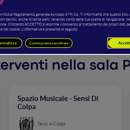
zi della Scuola Media - Istituto Comprensivo "Panzini" di R
nterventi nella sala 
Spazio Musicale - Sensi Di
Colpa
Sensi di Colpa