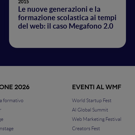
2015
Le nuove generazioni e la
formazione scolastica ai tempi
del web: il caso Megafono 2.0
IONE 2026
EVENTI AL WMF
 formativo
World Startup Fest
r
AI Global Summit
ge
Web Marketing Festival
nstage
Creators Fest