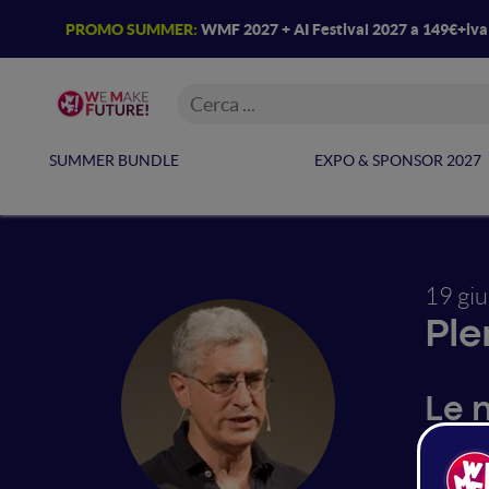
PROMO SUMMER:
WMF 2027 + AI Festival 2027 a 149€+iv
SUMMER BUNDLE
EXPO & SPONSOR 2027
19 gi
Ple
Le 
del