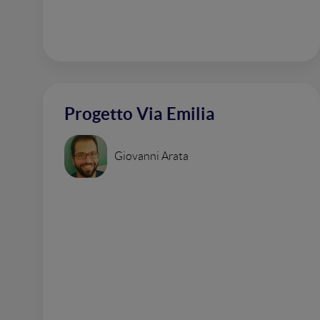
Progetto Via Emilia
Giovanni Arata