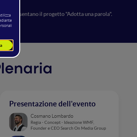
imini presentano il progetto "Adotta una parola".
Plenaria
Presentazione dell'evento
Cosmano Lombardo
Regia - Concept - Ideazione WMF,
Founder e CEO Search On Media Group