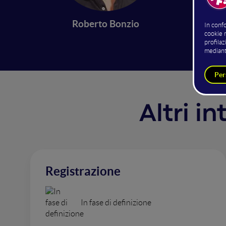
I ragaz
Roberto Bonzio
Altri i
Registrazione
In fase di definizione