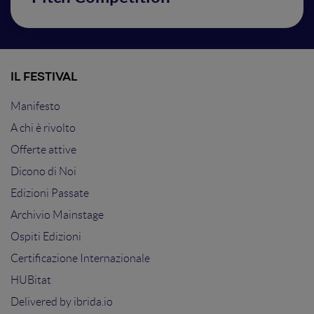
IL FESTIVAL
Manifesto
A chi è rivolto
Offerte attive
Dicono di Noi
Edizioni Passate
Archivio Mainstage
Ospiti Edizioni
Certificazione Internazionale
HUBitat
Delivered by
ibrida.io