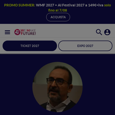
PROMO SUMMER:
WMF 2027 + AI Festival 2027 a 149€+iva
solo
fino al 7/08
ACQUISTA
TICKET 2027
EXPO 2027