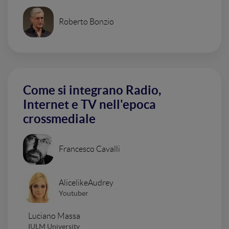
Roberto Bonzio
Come si integrano Radio,
Internet e TV nell'epoca
crossmediale
Francesco Cavalli
AlicelikeAudrey
Youtuber
Luciano Massa
IULM University