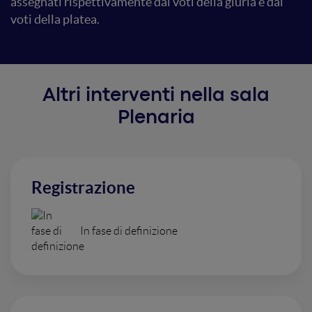
assegnati rispettivamente dai voti della giuria e dai
voti della platea.
Altri interventi nella sala
Plenaria
Registrazione
In fase di definizione