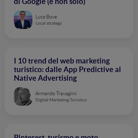
di Google (e non solo)
Luca Bove
Local strategy
I 10 trend del web marketing
turistico: dalle App Predictive al
Native Advertising
Armando Travaglini
Digital Marketing Turistico
Pinterest, turismo e moto