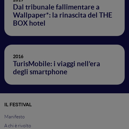
Dal tribunale fallimentare a
Wallpaper*: la rinascita del THE
BOX hotel
2016
TurisMobile: i viaggi nell’era
degli smartphone
IL FESTIVAL
Manifesto
A chi è rivolto