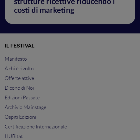
strutture ricettive riducendo i
costi di marketing
IL FESTIVAL
Manifesto
A chi è rivolto
Offerte attive
Dicono di Noi
Edizioni Passate
Archivio Mainstage
Ospiti Edizioni
Certificazione Internazionale
HUBitat