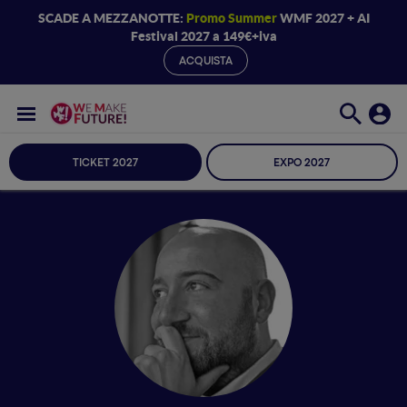
SCADE A MEZZANOTTE:
Promo Summer
WMF 2027 + AI
Festival 2027 a 149€+iva
ACQUISTA
TICKET 2027
EXPO 2027