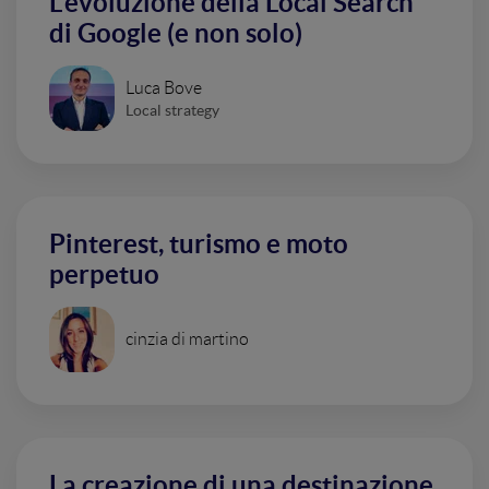
L'evoluzione della Local Search
di Google (e non solo)
Luca Bove
Local strategy
Pinterest, turismo e moto
perpetuo
cinzia di martino
La creazione di una destinazione