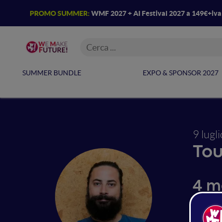
PROMO SUMMER:
WMF 2027 + AI Festival 2027 a 149€+iv
SUMMER BUNDLE
EXPO & SPONSOR 2027
9 lugl
Tou
4 m
atti