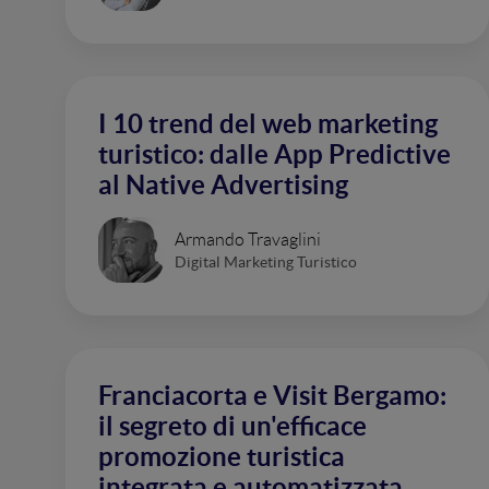
I 10 trend del web marketing
turistico: dalle App Predictive
al Native Advertising
Armando Travaglini
Digital Marketing Turistico
Franciacorta e Visit Bergamo:
il segreto di un'efficace
promozione turistica
integrata e automatizzata