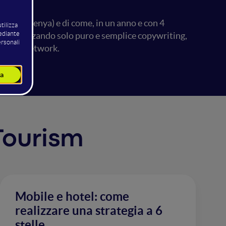
atamu, Kenya) e di come, in un anno e con 4
ni, utilizzando solo puro e semplice copywriting,
 social network.
 Tourism
Mobile e hotel: come
realizzare una strategia a 6
stelle