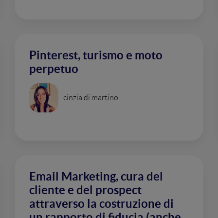
Pinterest, turismo e moto
perpetuo
cinzia di martino
Email Marketing, cura del
cliente e del prospect
attraverso la costruzione di
un rapporto di fiducia (anche