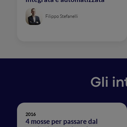
Filippo Stefanelli
Gli i
2016
4 mosse per passare dal