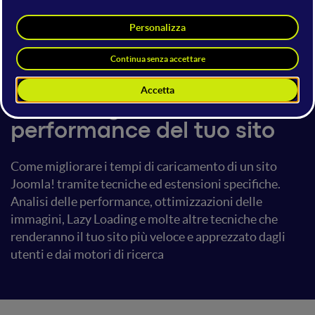
Pascal Abatiello
8 luglio 2016
18:00 - 18:40
Joomla!
Come migliorare le
performance del tuo sito
Come migliorare i tempi di caricamento di un sito
Joomla! tramite tecniche ed estensioni specifiche.
Analisi delle performance, ottimizzazioni delle
immagini, Lazy Loading e molte altre tecniche che
renderanno il tuo sito più veloce e apprezzato dagli
utenti e dai motori di ricerca