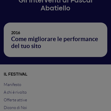
Gli interventi di Pascal
Abatiello
2016
Come migliorare le performance
del tuo sito
IL FESTIVAL
Manifesto
A chi è rivolto
Offerte attive
Dicono di Noi