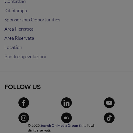
Contattaci
Kit Stampa
Sponsorship Opportunities
Area Fieristica
Area Riservata
Location
Bandi e agevolazioni
FOLLOW US
© 2025
Search On Media Group S.r.l.
. Tutti i
diritti riservati.