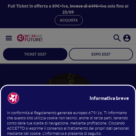
Full Ticket in offerta a 89€+iva,
invece di 649€+iva
solo fino al
25/09
ACQUISTA
TICKET 2027
EXPO 2027