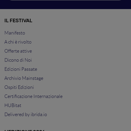
IL FESTIVAL
Manifesto
A chi è rivolto
Offerte attive
Dicono di Noi
Edizioni Passate
Archivio Mainstage
Ospiti Edizioni
Certificazione Internazionale
HUBitat
Delivered by
ibrida.io