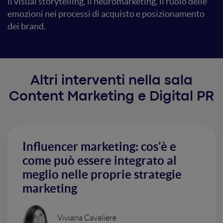
il visual storytelling, il neuromarketing, il ruolo delle
emozioni nei processi di acquisto e posizionamento
dei brand.
Altri interventi nella sala
Content Marketing e Digital PR
Influencer marketing: cos'è e
come può essere integrato al
meglio nelle proprie strategie
marketing
Viviana Cavaliere