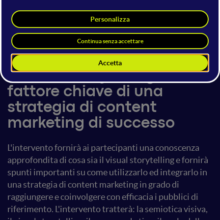
Massimo Lico
9 luglio 2016
16:45 - 17:25
Content Marketing e Digital PR
Il Visual Storytelling come
fattore chiave di una
strategia di content
marketing di successo
L'intervento fornirà ai partecipanti una conoscenza
approfondita di cosa sia il visual storytelling e fornirà
spunti importanti su come utilizzarlo ed integrarlo in
una strategia di content marketing in grado di
raggiungere e coinvolgere con efficacia i pubblici di
riferimento. L'intervento tratterà: la semiotica visiva,