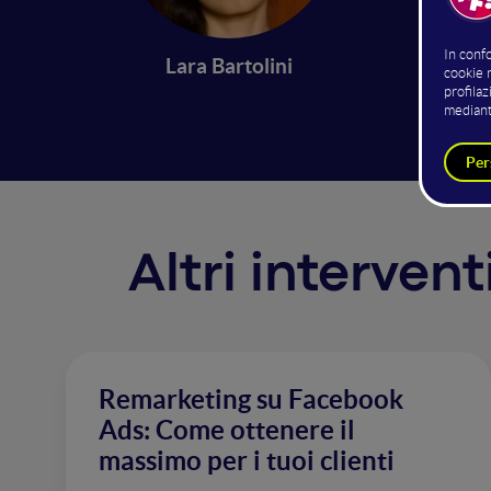
Interven
Lara Bartolini
esempi 
Altri interven
Remarketing su Facebook
Ads: Come ottenere il
massimo per i tuoi clienti