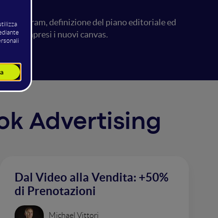
 di instagram, definizione del piano editoriale ed
ante, compresi i nuovi canvas.
ook Advertising
Dal Video alla Vendita: +50%
di Prenotazioni
Michael Vittori