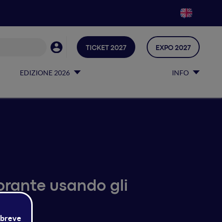
TICKET 2027
EXPO 2027
EDIZIONE 2026
INFO
orante usando gli