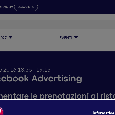
al 25/09
ACQUISTA
2027
EVENTI
io 2016
18:35 - 19:15
ebook Advertising
entare le prenotazioni al rist
unci Instagram e Facebook