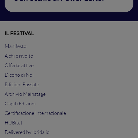
IL FESTIVAL
Manifesto
A chi è rivolto
Offerte attive
Dicono di Noi
Edizioni Passate
Archivio Mainstage
Ospiti Edizioni
Certificazione Internazionale
HUBitat
Delivered by
ibrida.io