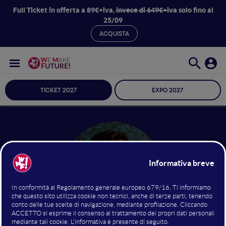
Full Ticket in offerta a 89€+iva,
invece di 649€+iva
solo fino al
25/09
ACQUISTA
TICKET 2027
EXPO 2027