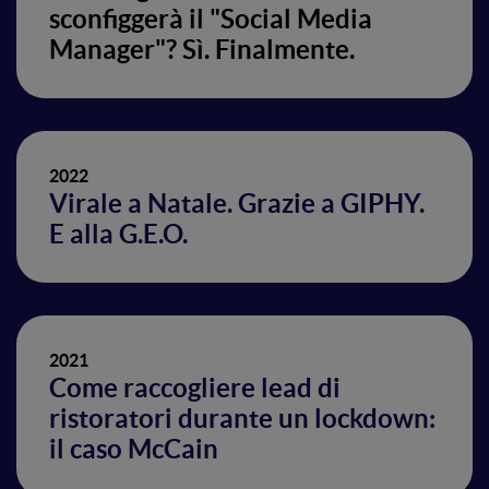
sconfiggerà il "Social Media
Manager"? Sì. Finalmente.
2022
Virale a Natale. Grazie a GIPHY.
E alla G.E.O.
2021
Come raccogliere lead di
ristoratori durante un lockdown:
il caso McCain