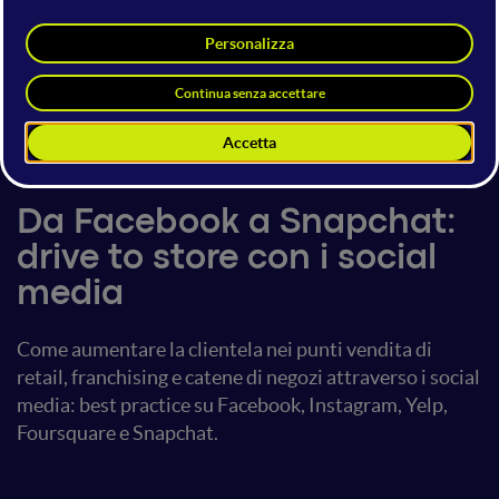
Enrico Gualandi
Responsabile Marketing
Websolute
9 luglio 2016
16:00 - 16:40
Social Media Marketing
Da Facebook a Snapchat:
drive to store con i social
media
Come aumentare la clientela nei punti vendita di
retail, franchising e catene di negozi attraverso i social
media: best practice su Facebook, Instagram, Yelp,
Foursquare e Snapchat.