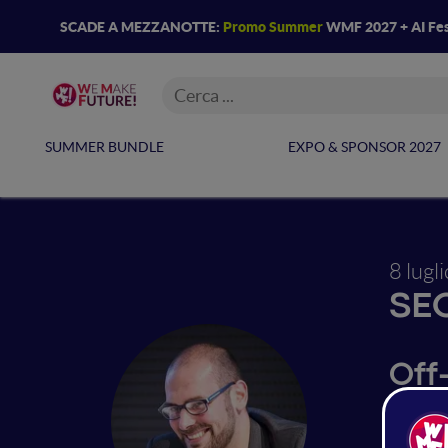
SCADE A MEZZANOTTE:
Promo Summer
WMF 2027 + AI Fes
SUMMER BUNDLE
EXPO & SPONSOR 2027
8 lugl
SE
Off
una 