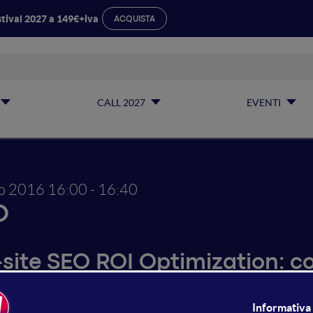
tival 2027 a 149€+iva
ACQUISTA
CALL 2027
EVENTI
io 2016
16:00 - 16:40
O
-site SEO ROI Optimization: co
strategia di link-acquisition 