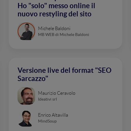
Ho "solo" messo online il
nuovo restyling del sito
Michele Baldoni
MB WEB di Michele Baldoni
Versione live del format "SEO
Sarcazzo"
Maurizio Ceravolo
Ideativi srl
Enrico Altavilla
MindSoup