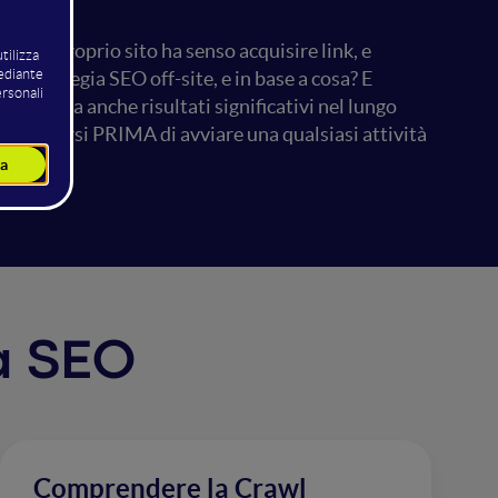
ne del proprio sito ha senso acquisire link, e
a strategia SEO off-site, e in base a cosa? E
bili, ma anche risultati significativi nel lungo
e da porsi PRIMA di avviare una qualsiasi attività
la SEO
Comprendere la Crawl