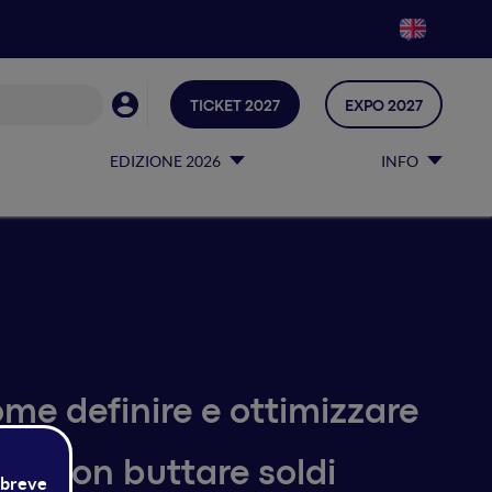
TICKET 2027
EXPO 2027
EDIZIONE 2026
INFO
me definire e ottimizzare
per non buttare soldi