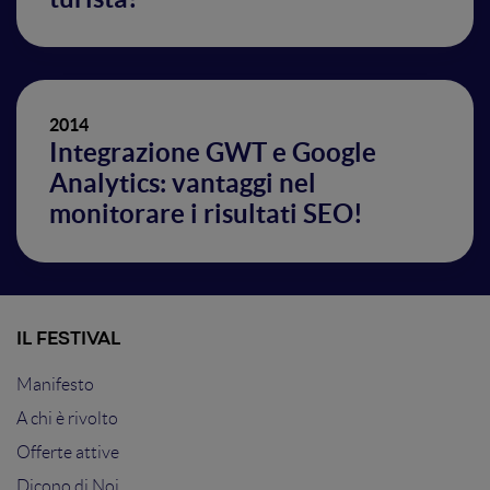
2014
Integrazione GWT e Google
Analytics: vantaggi nel
monitorare i risultati SEO!
IL FESTIVAL
Manifesto
A chi è rivolto
Offerte attive
Dicono di Noi