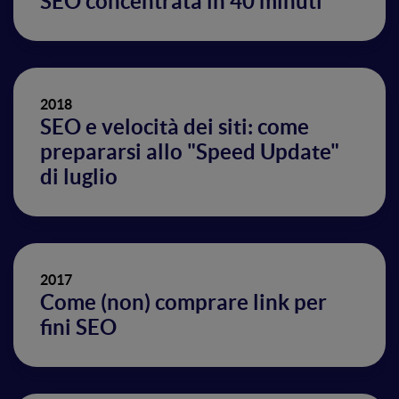
SEO concentrata in 40 minuti
2018
SEO e velocità dei siti: come
prepararsi allo "Speed Update"
di luglio
2017
Come (non) comprare link per
fini SEO