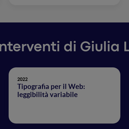
interventi di Giulia
2022
Tipografia per il Web:
leggibilità variabile