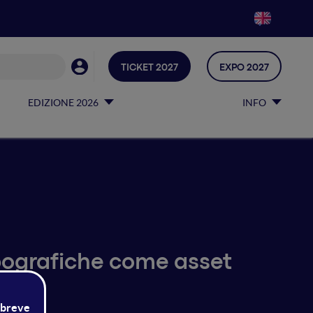
TICKET 2027
EXPO 2027
EDIZIONE 2026
INFO
ipografiche come asset
tale