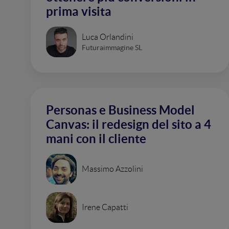
prima visita
Luca Orlandini
Futuraimmagine SL
Personas e Business Model
Canvas: il redesign del sito a 4
mani con il cliente
Massimo Azzolini
Irene Capatti