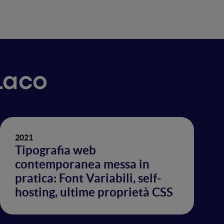
 Laco
2021
Tipografia web
contemporanea messa in
pratica: Font Variabili, self-
hosting, ultime proprietà CSS