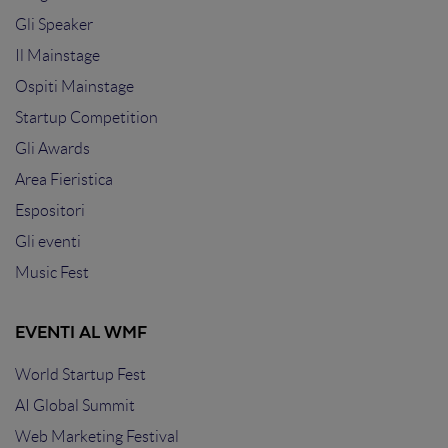
Gli Speaker
Il Mainstage
Ospiti Mainstage
Startup Competition
Gli Awards
Area Fieristica
Espositori
Gli eventi
Music Fest
EVENTI AL WMF
World Startup Fest
AI Global Summit
Web Marketing Festival