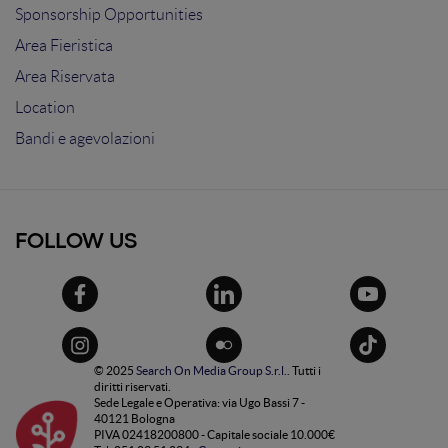
Sponsorship Opportunities
Area Fieristica
Area Riservata
Location
Bandi e agevolazioni
FOLLOW US
© 2025
Search On Media Group S.r.l.
. Tutti i
diritti riservati.
Sede Legale e Operativa: via Ugo Bassi 7 -
40121 Bologna
PIVA 02418200800 - Capitale sociale 10.000€