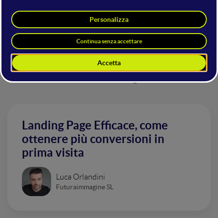
ovviamente parleremo anche di arance e simbolismo.
Altri interventi nella sala UX e
Web Design
Landing Page Efficace, come
ottenere più conversioni in
prima visita
Luca Orlandini
Futuraimmagine SL