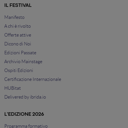
IL FESTIVAL
Manifesto
A chi è rivolto
Offerte attive
Dicono di Noi
Edizioni Passate
Archivio Mainstage
Ospiti Edizioni
Certificazione Internazionale
HUBitat
Delivered by
ibrida.io
L'EDIZIONE 2026
Programma formativo