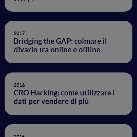
2017
Bridging the GAP: colmare il
divario tra online e offline
2016
CRO Hacking: come utilizzare i
dati per vendere di più
2015