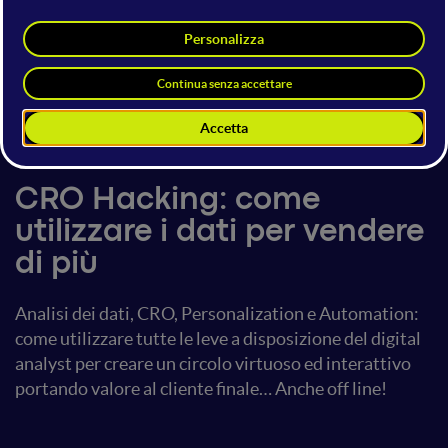
Enrico Pavan
Co-founder & President
Analytics Boosters
9 luglio 2016
12:05 - 12:45
Web Analytics
CRO Hacking: come
utilizzare i dati per vendere
di più
Analisi dei dati, CRO, Personalization e Automation:
come utilizzare tutte le leve a disposizione del digital
analyst per creare un circolo virtuoso ed interattivo
portando valore al cliente finale… Anche off line!