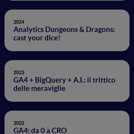
2024
Analytics Dungeons & Dragons:
cast your dice!
2023
GA4 + BigQuery + A.I.: il trittico
delle meraviglie
2022
GA4: da 0 a CRO