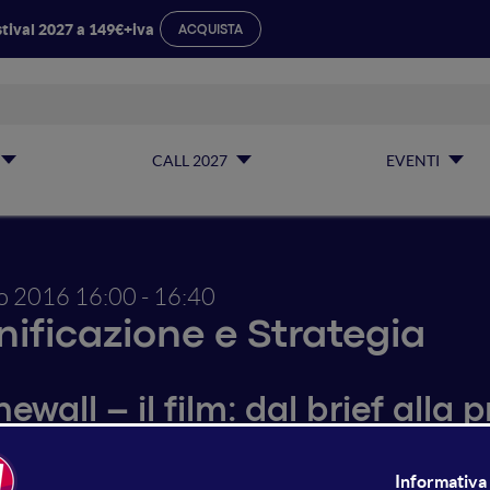
tival 2027 a 149€+iva
ACQUISTA
CALL 2027
EVENTI
io 2016
16:00 - 16:40
nificazione e Strategia
ewall – il film: dal brief alla 
 illustrati la strategia e i risultati realizzati da Reprise Me