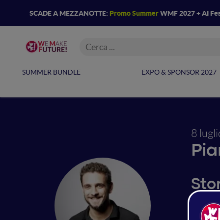
SCADE A MEZZANOTTE:
Promo Summer
WMF 2027 + AI Fes
SUMMER BUNDLE
EXPO & SPONSOR 2027
8 lugl
Pia
Ston
Verranno