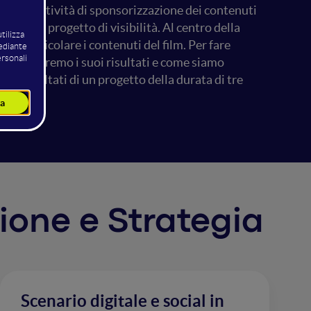
. Dalle attività di sponsorizzazione dei contenuti
rno di un progetto di visibilità. Al centro della
zzare e veicolare i contenuti del film. Per fare
. Illustreremo i suoi risultati e come siamo
 e i risultati di un progetto della durata di tre
zione e Strategia
Scenario digitale e social in