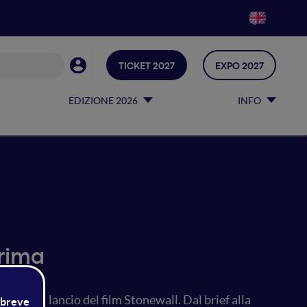
TICKET 2027
EXPO 2027
EDIZIONE 2026
INFO
prima
dia per il lancio del film Stonewall. Dal brief alla