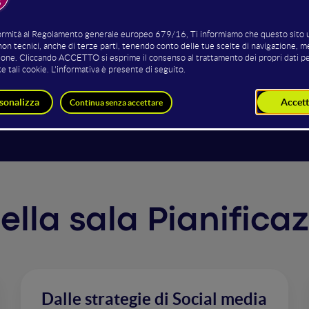
one della strategia, fino alla creazione della Facebook page
ti per arrivare a mostrare l’impatto delle digital PR all’inte
a c’è l’idea di utilizzare il sentiment degli utenti per valori
bbiamo realizzato un video da affiancare al classico trailer
uti per aumentare la sua viralizzazione. Il racconto, l’analisi
r voi.
 nella sala Pianifica
Dalle strategie di Social media