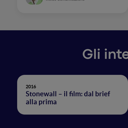
Gli int
2016
Stonewall – il film: dal brief
alla prima