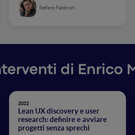
Stefano Fabbroni
nterventi di Enrico 
2022
Lean UX discovery e user
research: definire e avviare
progetti senza sprechi