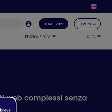
TICKET 2027
EXPO 2027
EDIZIONE 2026
INFO
ti web complessi senza