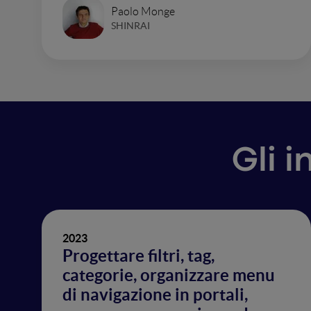
Paolo Monge
SHINRAI
Gli i
2023
Progettare filtri, tag,
categorie, organizzare menu
di navigazione in portali,