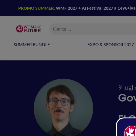
PROMO SUMMER:
WMF 2027 + AI Festival 2027 a 149€+iv
SUMMER BUNDLE
EXPO & SPONSOR 2027
9 lugl
Go
FLO