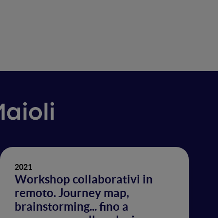
Maioli
2021
Workshop collaborativi in
remoto. Journey map,
brainstorming... fino a