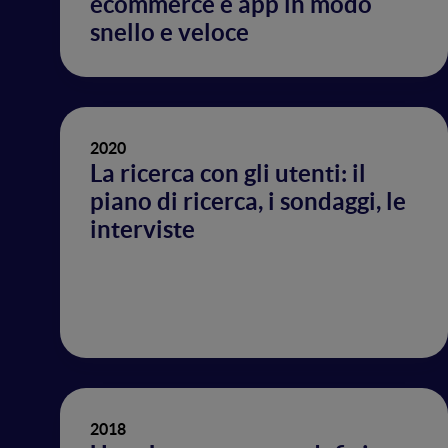
ecommerce e app in modo
snello e veloce
2020
La ricerca con gli utenti: il
piano di ricerca, i sondaggi, le
interviste
2018