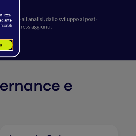
ntivo all'analisi, dallo sviluppo al post-
ntiene stress aggiunti.
overnance e