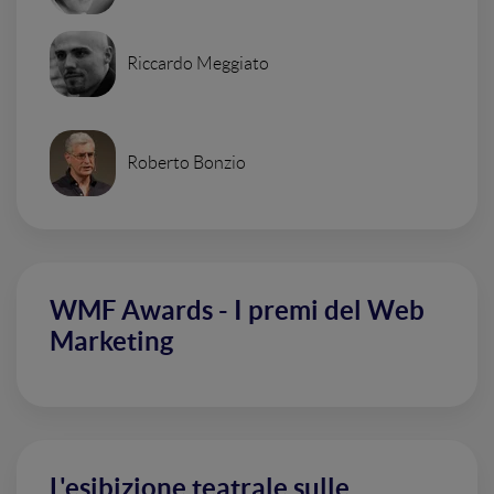
Riccardo Meggiato
Roberto Bonzio
WMF Awards - I premi del Web
Marketing
L'esibizione teatrale sulle