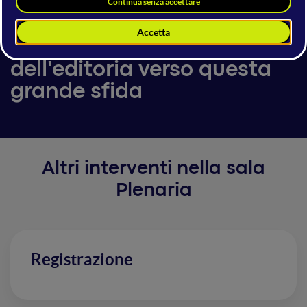
Disruptive Economy:
aziende e mondo
dell'editoria verso questa
grande sfida
Altri interventi nella sala
Plenaria
Registrazione