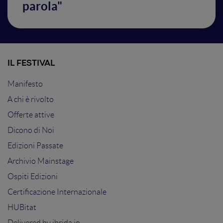
parola"
IL FESTIVAL
Manifesto
A chi è rivolto
Offerte attive
Dicono di Noi
Edizioni Passate
Archivio Mainstage
Ospiti Edizioni
Certificazione Internazionale
HUBitat
Delivered by
ibrida.io