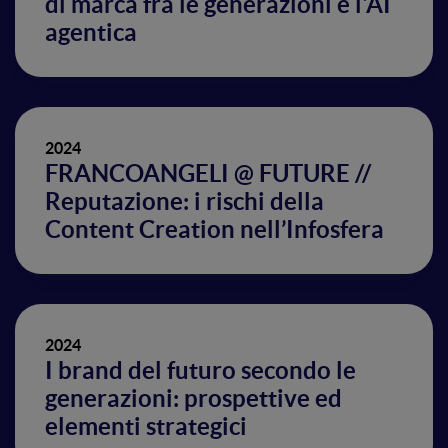
di marca fra le generazioni e l'AI
agentica
2024
FRANCOANGELI @ FUTURE //
Reputazione: i rischi della
Content Creation nell’Infosfera
2024
I brand del futuro secondo le
generazioni: prospettive ed
elementi strategici