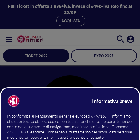
Full Ticket in offerta a 89€+iva,
invece di 649€+iva
solo fino al
25/09
ACQUISTA
TICKET 2027
EXPO 2027