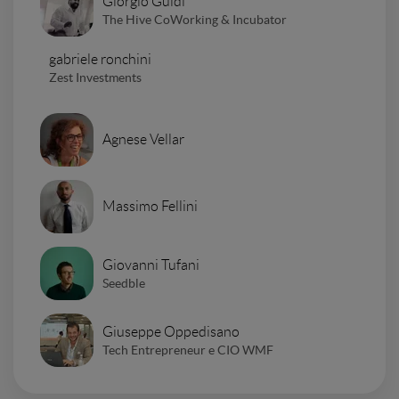
Giorgio Guidi
The Hive CoWorking & Incubator
gabriele ronchini
Zest Investments
Agnese Vellar
Massimo Fellini
Giovanni Tufani
Seedble
Giuseppe Oppedisano
Tech Entrepreneur e CIO WMF