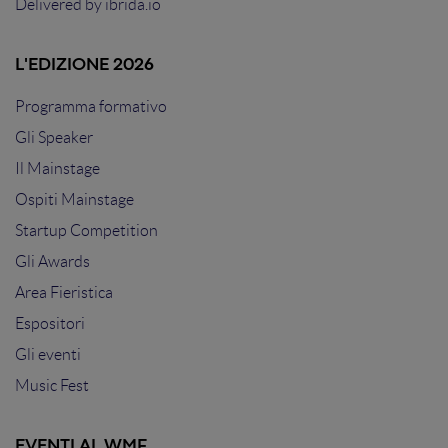
Delivered by
ibrida.io
L'EDIZIONE 2026
Programma formativo
Gli Speaker
Il Mainstage
Ospiti Mainstage
Startup Competition
Gli Awards
Area Fieristica
Espositori
Gli eventi
Music Fest
EVENTI AL WMF