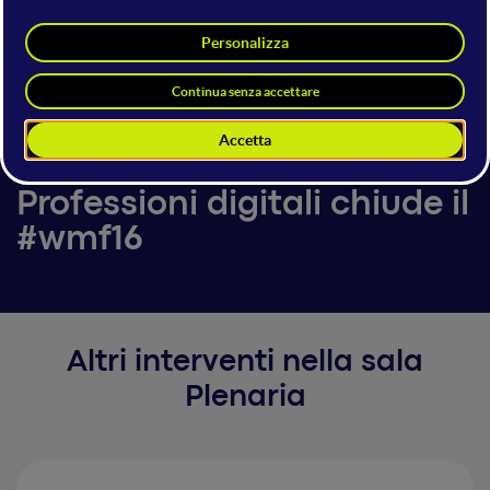
QFC Teatro
9 luglio 2016
20:00 - 20:40
Plenaria
L'esibizione teatrale sulle
Professioni digitali chiude il
#wmf16
Altri interventi nella sala
Plenaria