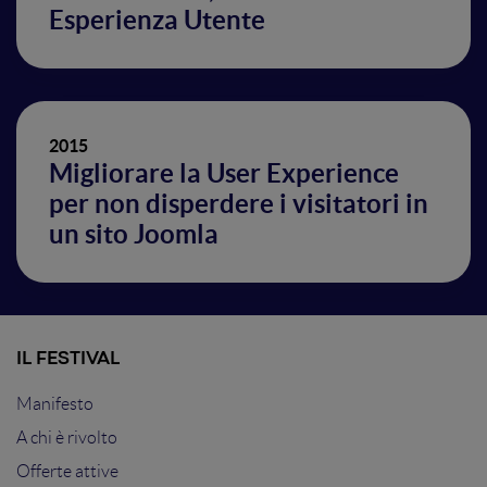
Esperienza Utente
2015
Migliorare la User Experience
per non disperdere i visitatori in
un sito Joomla
IL FESTIVAL
Manifesto
A chi è rivolto
Offerte attive