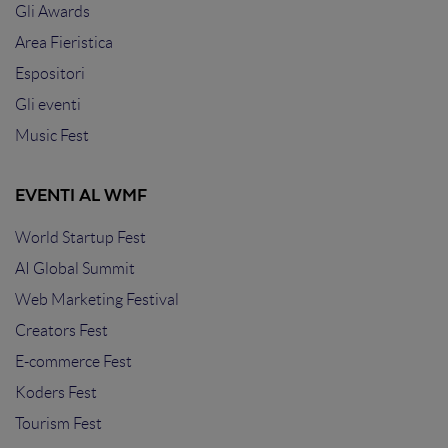
Gli Awards
Area Fieristica
Espositori
Gli eventi
Music Fest
EVENTI AL WMF
World Startup Fest
AI Global Summit
Web Marketing Festival
Creators Fest
E-commerce Fest
Koders Fest
Tourism Fest