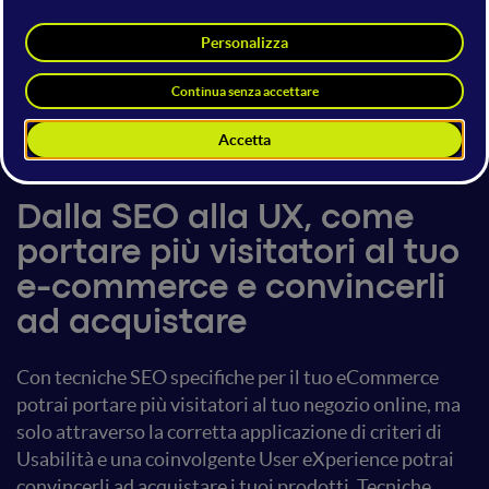
Maurizio Palermo
Amministratore
Bix SWM srls
23 giugno 2017
19:30 - 20:10
E-commerce
Dalla SEO alla UX, come
portare più visitatori al tuo
e-commerce e convincerli
ad acquistare
Con tecniche SEO specifiche per il tuo eCommerce
potrai portare più visitatori al tuo negozio online, ma
solo attraverso la corretta applicazione di criteri di
Usabilità e una coinvolgente User eXperience potrai
convincerli ad acquistare i tuoi prodotti. Tecniche,