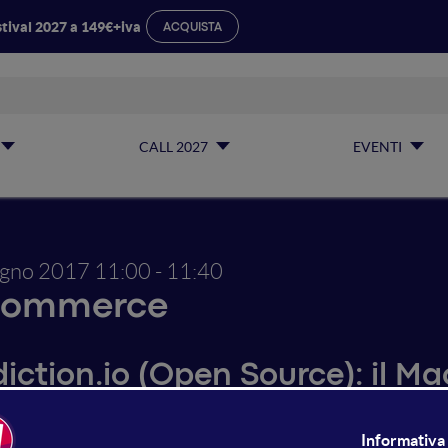
tival 2027 a 149€+iva
ACQUISTA
CALL 2027
EVENTI
ugno 2017
11:00 - 11:40
commerce
diction.io (Open Source): il M
azione di raccomandazioni, pe