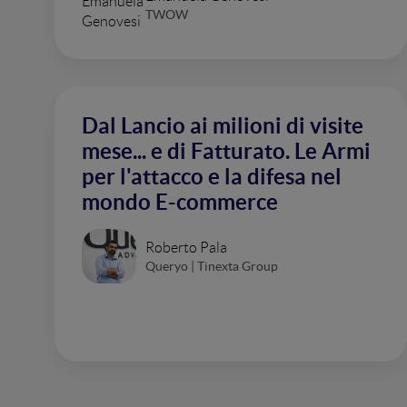
TWOW
Dal Lancio ai milioni di visite
mese... e di Fatturato. Le Armi
per l'attacco e la difesa nel
mondo E-commerce
Roberto Pala
Queryo | Tinexta Group