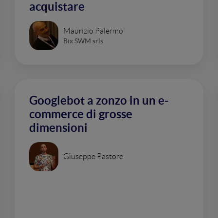
acquistare
Maurizio Palermo
Bix SWM srls
Googlebot a zonzo in un e-
commerce di grosse
dimensioni
Giuseppe Pastore