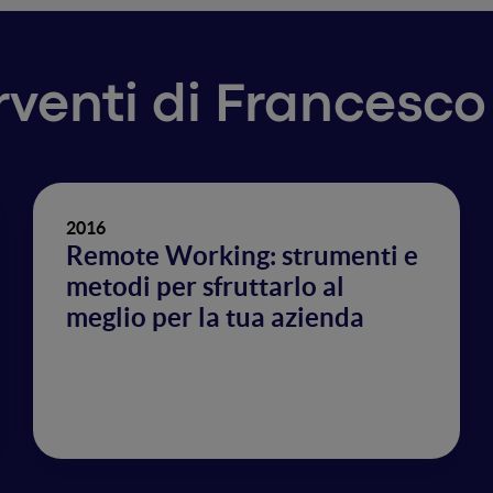
erventi di Francesco
2016
Remote Working: strumenti e
metodi per sfruttarlo al
meglio per la tua azienda