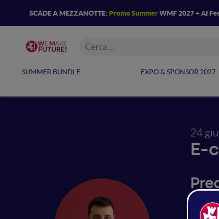
SCADE A MEZZANOTTE:
Promo Summer
WMF 2027 + AI Fes
SUMMER BUNDLE
EXPO & SPONSOR 2027
24 gi
E-
Pre
cre