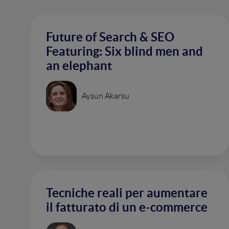
Future of Search & SEO
Featuring: Six blind men and
an elephant
Aysun Akarsu
Tecniche reali per aumentare
il fatturato di un e-commerce