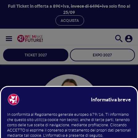
Full Ticket in offerta a 89€+iva,
invece di 649€+iva
solo fino al
25/09
ACQUISTA
TICKET 2027
EXPO 2027