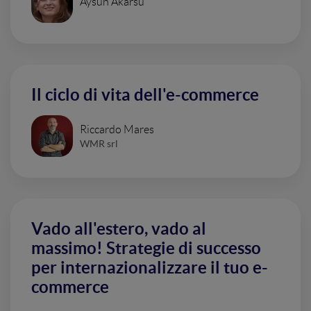
Aysun Akarsu
Il ciclo di vita dell'e-commerce
Riccardo Mares
WMR srl
Vado all'estero, vado al
massimo! Strategie di successo
per internazionalizzare il tuo e-
commerce