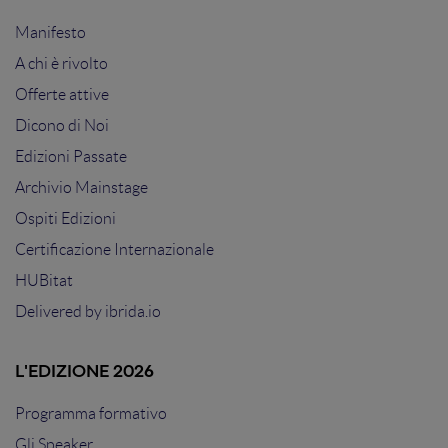
Manifesto
A chi è rivolto
Offerte attive
Dicono di Noi
Edizioni Passate
Archivio Mainstage
Ospiti Edizioni
Certificazione Internazionale
HUBitat
Delivered by
ibrida.io
L'EDIZIONE 2026
Programma formativo
Gli Speaker