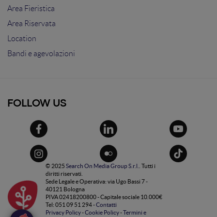
Area Fieristica
Area Riservata
Location
Bandi e agevolazioni
FOLLOW US
© 2025
Search On Media Group S.r.l.
. Tutti i
diritti riservati.
Sede Legale e Operativa: via Ugo Bassi 7 -
40121 Bologna
PIVA 02418200800 - Capitale sociale 10.000€
Tel: 051 09 51 294 -
Contatti
Privacy Policy
-
Cookie Policy
-
Termini e