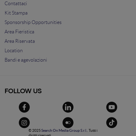
Contattaci
Kit Stampa
Sponsorship Opportunities
Area Fieristica
Area Riservata
Location
Bandi e agevolazioni
FOLLOW US
© 2025
Search On Media Group S.r.l.
. Tutti i
diritti riservati.