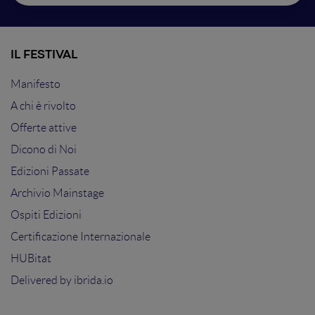
IL FESTIVAL
Manifesto
A chi è rivolto
Offerte attive
Dicono di Noi
Edizioni Passate
Archivio Mainstage
Ospiti Edizioni
Certificazione Internazionale
HUBitat
Delivered by
ibrida.io