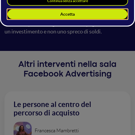
vendite e contatti. Esploreremo le varie situazioni in
cui puoi trovarti, capiremo da cosa dipendono
analizzando correttamente le metriche importanti e
andremo quindi a migliorare le campagne. Perché sia
un investimento e non uno spreco di soldi.
Altri interventi nella sala
Facebook Advertising
Le persone al centro del
percorso di acquisto
Francesca Mambretti