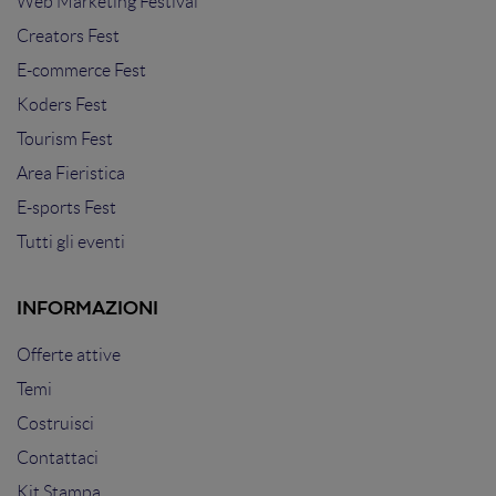
Web Marketing Festival
Creators Fest
E-commerce Fest
Koders Fest
Tourism Fest
Area Fieristica
E-sports Fest
Tutti gli eventi
INFORMAZIONI
Offerte attive
Temi
Costruisci
Contattaci
Kit Stampa