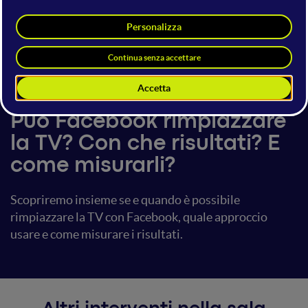
Giuseppe Brugnone
Lego
23 giugno 2017
16:30 - 17:10
Facebook Advertising
Può Facebook rimpiazzare
la TV? Con che risultati? E
come misurarli?
Scopriremo insieme se e quando è possibile
rimpiazzare la TV con Facebook, quale approccio
usare e come misurare i risultati.