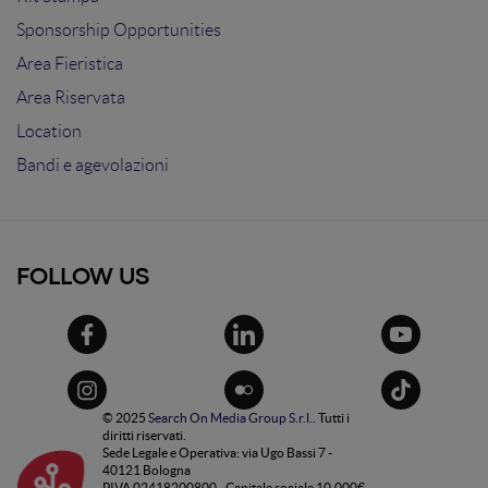
Sponsorship Opportunities
Area Fieristica
Area Riservata
Location
Bandi e agevolazioni
FOLLOW US
© 2025
Search On Media Group S.r.l.
. Tutti i
diritti riservati.
Sede Legale e Operativa: via Ugo Bassi 7 -
40121 Bologna
PIVA 02418200800 - Capitale sociale 10.000€