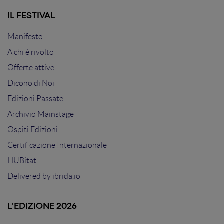
IL FESTIVAL
Manifesto
A chi è rivolto
Offerte attive
Dicono di Noi
Edizioni Passate
Archivio Mainstage
Ospiti Edizioni
Certificazione Internazionale
HUBitat
Delivered by
ibrida.io
L'EDIZIONE 2026