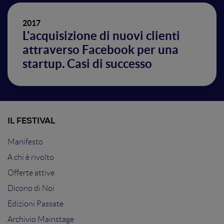
2017
L'acquisizione di nuovi clienti
attraverso Facebook per una
startup. Casi di successo
IL FESTIVAL
Manifesto
A chi è rivolto
Offerte attive
Dicono di Noi
Edizioni Passate
Archivio Mainstage