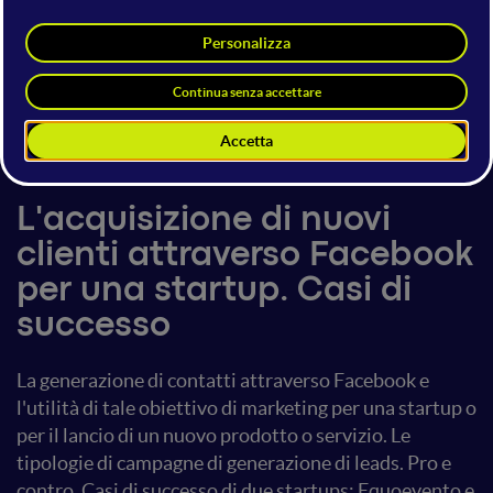
Francesco Colicci
Manager
Hootsuite
23 giugno 2017
20:15 - 20:55
Facebook Advertising
L'acquisizione di nuovi
clienti attraverso Facebook
per una startup. Casi di
successo
La generazione di contatti attraverso Facebook e
l'utilità di tale obiettivo di marketing per una startup o
per il lancio di un nuovo prodotto o servizio. Le
tipologie di campagne di generazione di leads. Pro e
contro. Casi di successo di due startups: Equoevento e