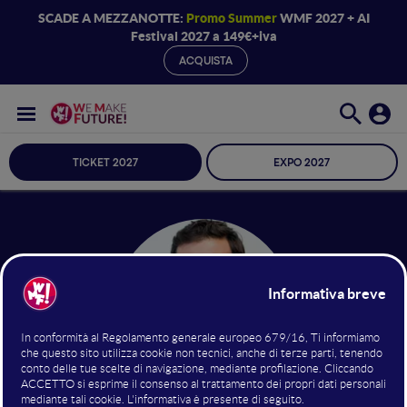
SCADE A MEZZANOTTE:
Promo Summer
WMF 2027 + AI
Festival 2027 a 149€+iva
ACQUISTA
TICKET 2027
EXPO 2027