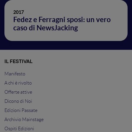
2017
Fedez e Ferragni sposi: un vero
caso di NewsJacking
IL FESTIVAL
Manifesto
A chi è rivolto
Offerte attive
Dicono di Noi
Edizioni Passate
Archivio Mainstage
Ospiti Edizioni