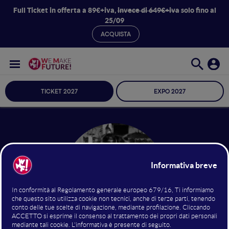
Full Ticket in offerta a 89€+iva,
invece di 649€+iva
solo fino al
25/09
ACQUISTA
TICKET 2027
EXPO 2027