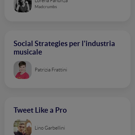
Lorena Fanunza
Madcrumbs
Social Strategies per l'industria
musicale
Patrizia Frattini
Tweet Like a Pro
Lino Garbellini