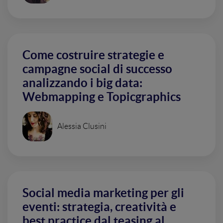
Come costruire strategie e
campagne social di successo
analizzando i big data:
Webmapping e Topicgraphics
Alessia Clusini
Social media marketing per gli
eventi: strategia, creatività e
best practice dal teasing al