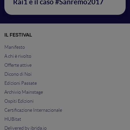
Rai1 e il caso #Sanremo2017
IL FESTIVAL
Manifesto
A chi è rivolto
Offerte attive
Dicono di Noi
Edizioni Passate
Archivio Mainstage
Ospiti Edizioni
Certificazione Internazionale
HUBitat
Delivered by
ibrida.io