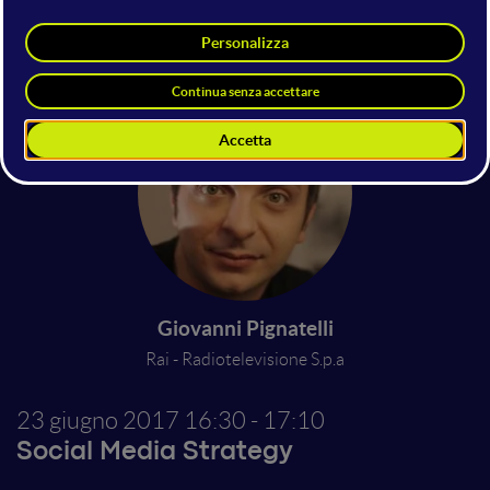
Antonio Micali
Manuela Palelli
Digital Strategist
Rai - Radiotelevisione S.p.a
Consulente
Giovanni Pignatelli
Rai - Radiotelevisione S.p.a
23 giugno 2017
16:30 - 17:10
Social Media Strategy