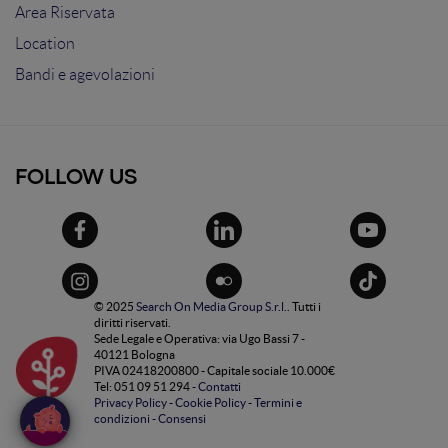
Area Riservata
Location
Bandi e agevolazioni
FOLLOW US
© 2025
Search On Media Group S.r.l.
. Tutti i
diritti riservati.
Sede Legale e Operativa: via Ugo Bassi 7 -
40121 Bologna
PIVA 02418200800 - Capitale sociale 10.000€
Tel: 051 09 51 294 -
Contatti
Privacy Policy
-
Cookie Policy
-
Termini e
condizioni
-
Consensi