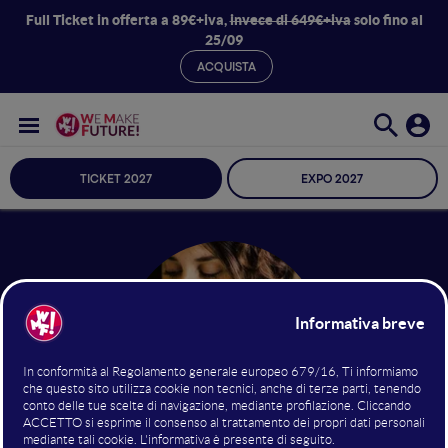
Full Ticket in offerta a 89€+iva,
invece di 649€+iva
solo fino al
25/09
ACQUISTA
TICKET 2027
EXPO 2027