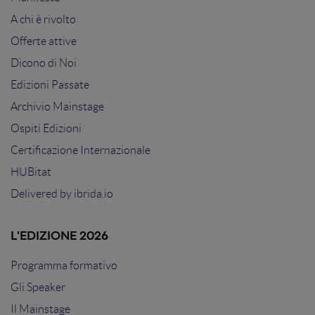
A chi è rivolto
Offerte attive
Dicono di Noi
Edizioni Passate
Archivio Mainstage
Ospiti Edizioni
Certificazione Internazionale
HUBitat
Delivered by
ibrida.io
L'EDIZIONE 2026
Programma formativo
Gli Speaker
Il Mainstage