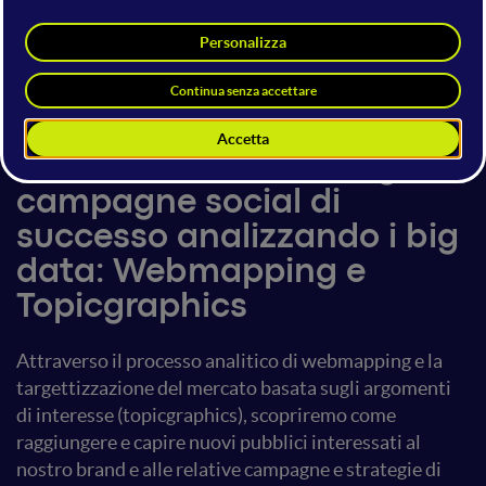
Alessia Clusini
23 giugno 2017
20:15 - 20:55
Social Media Strategy
Come costruire strategie e
campagne social di
successo analizzando i big
data: Webmapping e
Topicgraphics
Attraverso il processo analitico di webmapping e la
targettizzazione del mercato basata sugli argomenti
di interesse (topicgraphics), scopriremo come
raggiungere e capire nuovi pubblici interessati al
nostro brand e alle relative campagne e strategie di