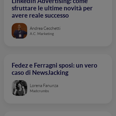
LinkedIn Advertising: come
sfruttare le ultime novità per
avere reale successo
Andrea Cecchetti
A.C. Marketing
Fedez e Ferragni sposi: un vero
caso di NewsJacking
Lorena Fanunza
Madcrumbs