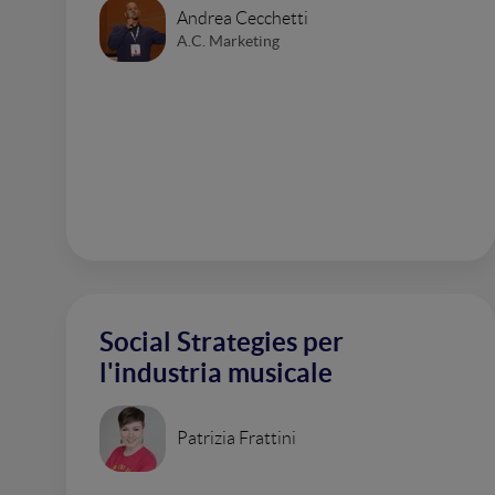
Andrea Cecchetti
A.C. Marketing
Social Strategies per
l'industria musicale
Patrizia Frattini