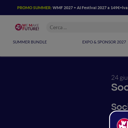
PROMO SUMMER:
WMF 2027 + AI Festival 2027 a 149€+iv
SUMMER BUNDLE
EXPO & SPONSOR 2027
24 gi
Soc
Soc
Do you 