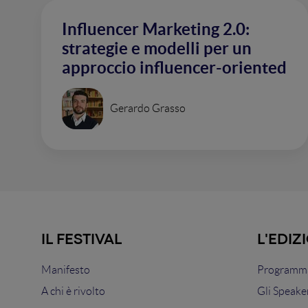
Influencer Marketing 2.0:
strategie e modelli per un
approccio influencer-oriented
Gerardo Grasso
IL FESTIVAL
L'EDIZ
Manifesto
Programma
A chi è rivolto
Gli Speake