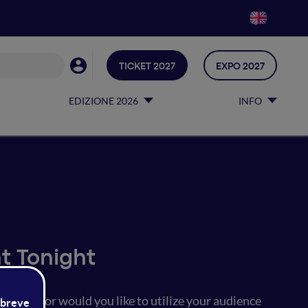
TICKET 2027
EXPO 2027
EDIZIONE 2026
INFO
t Tonight
gh time or would you like to utilize your audience