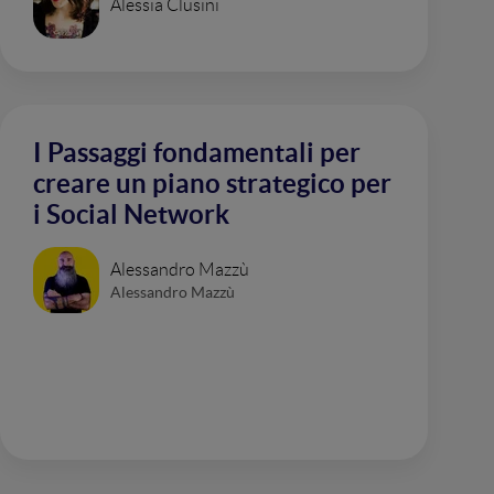
Alessia Clusini
I Passaggi fondamentali per
creare un piano strategico per
i Social Network
Alessandro Mazzù
Alessandro Mazzù