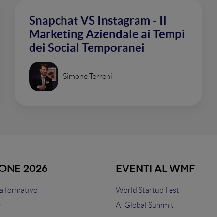
Snapchat VS Instagram - Il
Marketing Aziendale ai Tempi
dei Social Temporanei
Simone Terreni
IONE 2026
EVENTI AL WMF
 formativo
World Startup Fest
r
AI Global Summit