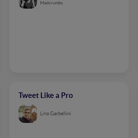
Madcrumbs
Tweet Like a Pro
Lino Garbellini