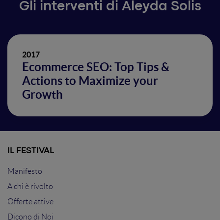
Gli interventi di Aleyda Solis
2017
Ecommerce SEO: Top Tips &
Actions to Maximize your
Growth
IL FESTIVAL
Manifesto
A chi è rivolto
Offerte attive
Dicono di Noi