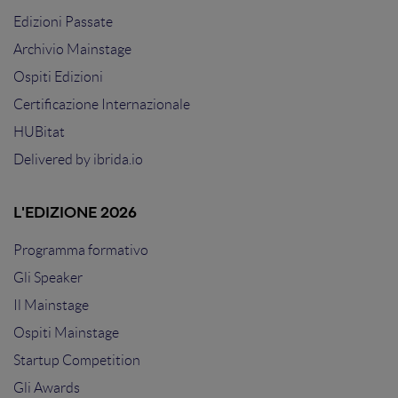
Edizioni Passate
Archivio Mainstage
Ospiti Edizioni
Certificazione Internazionale
HUBitat
Delivered by
ibrida.io
L'EDIZIONE 2026
Programma formativo
Gli Speaker
Il Mainstage
Ospiti Mainstage
Startup Competition
Gli Awards