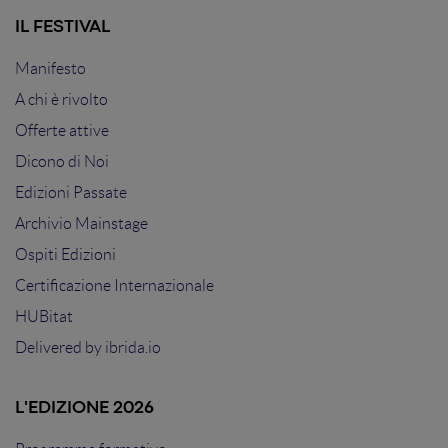
IL FESTIVAL
Manifesto
A chi è rivolto
Offerte attive
Dicono di Noi
Edizioni Passate
Archivio Mainstage
Ospiti Edizioni
Certificazione Internazionale
HUBitat
Delivered by
ibrida.io
L'EDIZIONE 2026