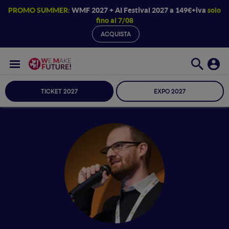
PROMO SUMMER:
WMF 2027 + AI Festival 2027 a 149€+iva
solo
fino al 7/08
ACQUISTA
TICKET 2027
EXPO 2027