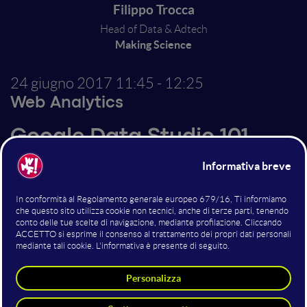
Filippo Trocca
Head of Data & Adtech
Making Science
24 giugno 2017
11:45 - 12:25
Web Analytics
Google Data Studio 101
Come creare il pannello di controllo del tuo business
con Google Data Studio.
Altri interventi nella sala Web
Analytics