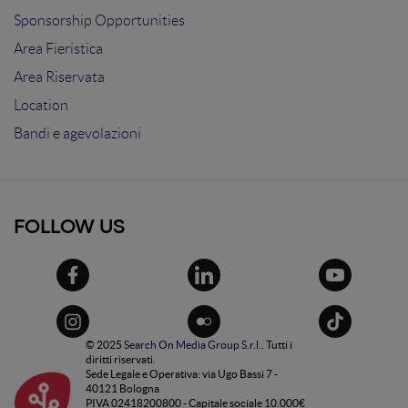
Sponsorship Opportunities
Area Fieristica
Area Riservata
Location
Bandi e agevolazioni
FOLLOW US
© 2025
Search On Media Group S.r.l.
. Tutti i
diritti riservati.
Sede Legale e Operativa: via Ugo Bassi 7 -
40121 Bologna
PIVA 02418200800 - Capitale sociale 10.000€