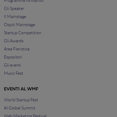
Programma formativo
Gli Speaker
Il Mainstage
Ospiti Mainstage
Startup Competition
Gli Awards
Area Fieristica
Espositori
Gli eventi
Music Fest
EVENTI AL WMF
World Startup Fest
AI Global Summit
Web Marketing Festival