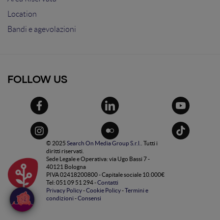
Location
Bandi e agevolazioni
FOLLOW US
© 2025
Search On Media Group S.r.l.
. Tutti i
diritti riservati.
Sede Legale e Operativa: via Ugo Bassi 7 -
40121 Bologna
PIVA 02418200800 - Capitale sociale 10.000€
Tel: 051 09 51 294 -
Contatti
Privacy Policy
-
Cookie Policy
-
Termini e
condizioni
-
Consensi