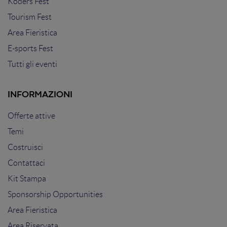
Koders Fest
Tourism Fest
Area Fieristica
E-sports Fest
Tutti gli eventi
INFORMAZIONI
Offerte attive
Temi
Costruisci
Contattaci
Kit Stampa
Sponsorship Opportunities
Area Fieristica
Area Riservata