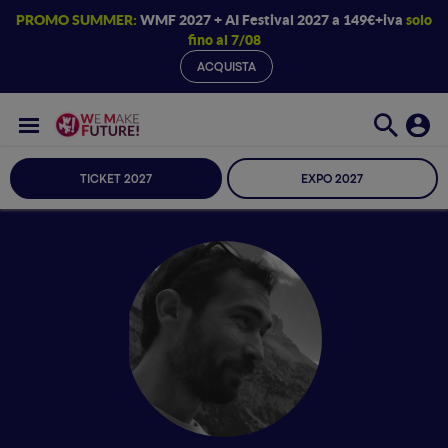
PROMO SUMMER:
WMF 2027 + AI Festival 2027 a 149€+iva
solo
fino al 7/08
ACQUISTA
TICKET 2027
EXPO 2027