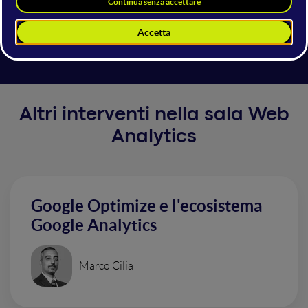
attribuzione adeguato che contribuisca a migliorare i
risultati e le performance della propria strategia di
acquisizione.
Altri interventi nella sala Web
Analytics
Google Optimize e l'ecosistema
Google Analytics
Marco Cilia