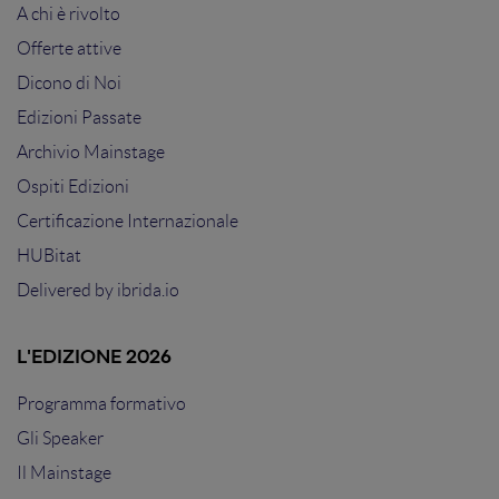
A chi è rivolto
Offerte attive
Dicono di Noi
Edizioni Passate
Archivio Mainstage
Ospiti Edizioni
Certificazione Internazionale
HUBitat
Delivered by
ibrida.io
L'EDIZIONE 2026
Programma formativo
Gli Speaker
Il Mainstage