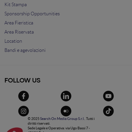
Kit Stampa
Sponsorship Opportunities
Area Fieristica
Area Riservata
Location
Bandi e agevolazioni
FOLLOW US
© 2025
Search On Media Group S.r.l.
. Tutti i
diritti riservati.
Sede Legale e Operativa: via Ugo Bassi 7 -