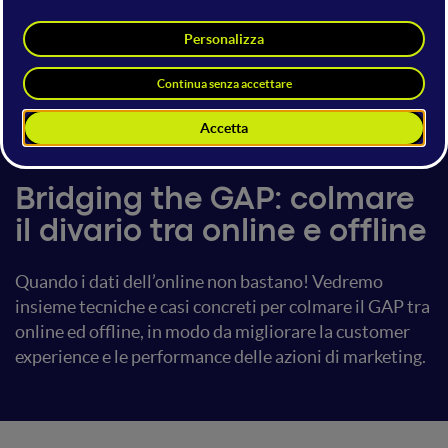
Enrico Pavan
Co-founder & President
Analytics Boosters
24 giugno 2017
19:00 - 19:40
Web Analytics
Bridging the GAP: colmare
il divario tra online e offline
Quando i dati dell’online non bastano! Vedremo
insieme tecniche e casi concreti per colmare il GAP tra
online ed offline, in modo da migliorare la customer
experience e le performance delle azioni di marketing.