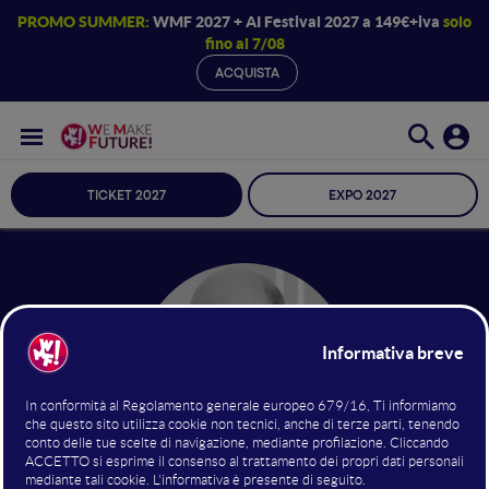
PROMO SUMMER:
WMF 2027 + AI Festival 2027 a 149€+iva
solo
fino al 7/08
ACQUISTA
TICKET 2027
EXPO 2027