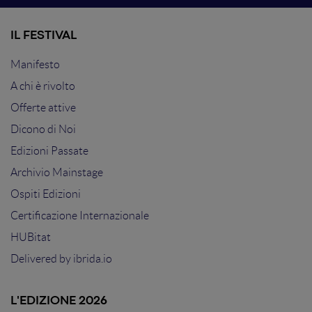
IL FESTIVAL
Manifesto
A chi è rivolto
Offerte attive
Dicono di Noi
Edizioni Passate
Archivio Mainstage
Ospiti Edizioni
Certificazione Internazionale
HUBitat
Delivered by
ibrida.io
L'EDIZIONE 2026