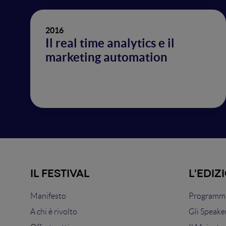
2016
Il real time analytics e il
marketing automation
IL FESTIVAL
L'EDIZ
Manifesto
Programma
A chi è rivolto
Gli Speake