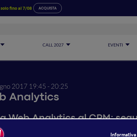
a
solo fino al 7/08
ACQUISTA
CALL 2027
EVENTI
ugno 2017
19:45 - 20:25
 Analytics
la Web Analytics al CRM: segui