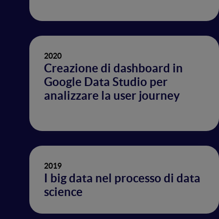
2020
Creazione di dashboard in
Google Data Studio per
analizzare la user journey
2019
I big data nel processo di data
science