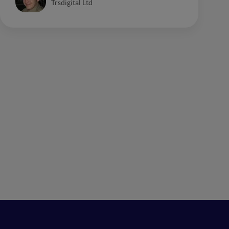
Trsdigital Ltd