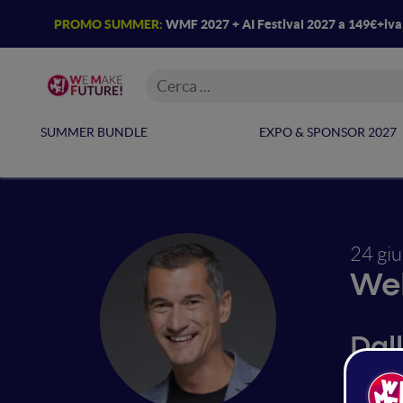
PROMO SUMMER:
WMF 2027 + AI Festival 2027 a 149€+iv
SUMMER BUNDLE
EXPO & SPONSOR 2027
24 gi
Web
Dal