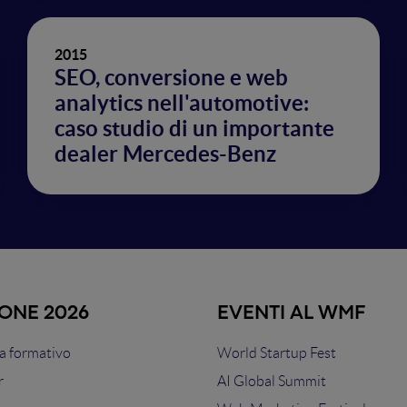
2015
SEO, conversione e web
analytics nell'automotive:
caso studio di un importante
dealer Mercedes-Benz
IONE 2026
EVENTI AL WMF
 formativo
World Startup Fest
r
AI Global Summit