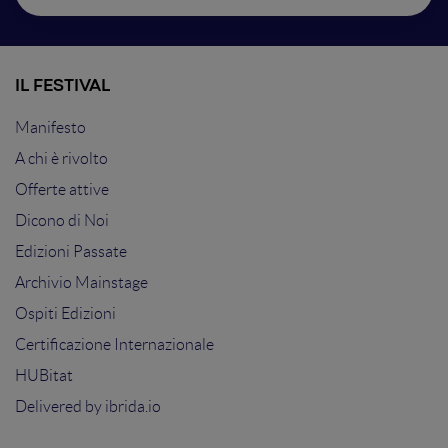
IL FESTIVAL
Manifesto
A chi è rivolto
Offerte attive
Dicono di Noi
Edizioni Passate
Archivio Mainstage
Ospiti Edizioni
Certificazione Internazionale
HUBitat
Delivered by
ibrida.io