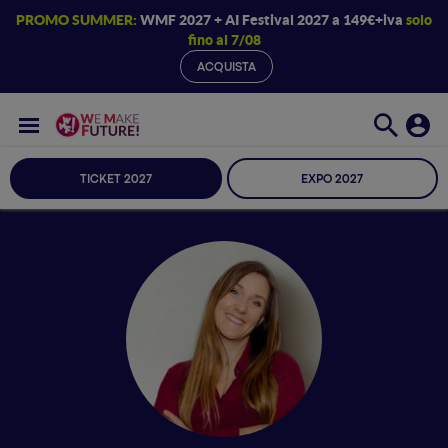
PROMO SUMMER:
WMF 2027 + AI Festival 2027 a 149€+iva
solo
fino al 7/08
ACQUISTA
TICKET 2027
EXPO 2027