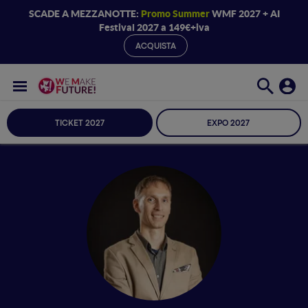
SCADE A MEZZANOTTE:
Promo Summer
WMF 2027 + AI
Festival 2027 a 149€+iva
ACQUISTA
TICKET 2027
EXPO 2027