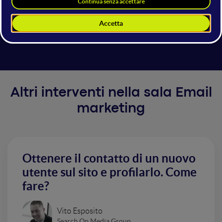
l'intervento analizzeremo 7 statistiche che ci
aiuteranno ad interpretare il fenomeno e
condivideremo dei consigli utili per ottimizzare la
vostra strategia.
Altri interventi nella sala Email
marketing
Ottenere il contatto di un nuovo
utente sul sito e profilarlo. Come
fare?
Vito Esposito
Search On Media Group