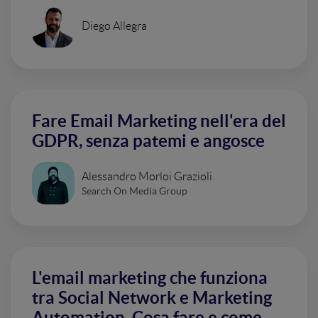
Diego Allegra
Fare Email Marketing nell'era del
GDPR, senza patemi e angosce
Alessandro Morloi Grazioli
Search On Media Group
L'email marketing che funziona
tra Social Network e Marketing
Automation. Cosa fare e come