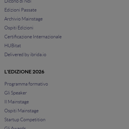
Dicono di Noi
Edizioni Passate
Archivio Mainstage
Ospiti Edizioni
Certificazione Internazionale
HUBitat
Delivered by
ibrida.io
L'EDIZIONE 2026
Programma formativo
Gli Speaker
Il Mainstage
Ospiti Mainstage
Startup Competition
Gli Awards