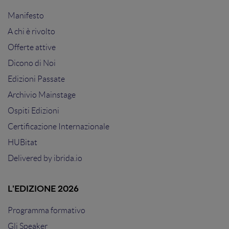
Manifesto
A chi è rivolto
Offerte attive
Dicono di Noi
Edizioni Passate
Archivio Mainstage
Ospiti Edizioni
Certificazione Internazionale
HUBitat
Delivered by
ibrida.io
L'EDIZIONE 2026
Programma formativo
Gli Speaker