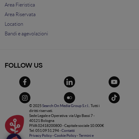
Area Fieristica
Area Riservata
Location
Bandi e agevolazioni
FOLLOW US
© 2025
Search On Media Group S.r.l.
. Tutti i
diritti riservati.
Sede Legale e Operativa: via Ugo Bassi 7 -
40121 Bologna
PIVA 02418200800 - Capitale sociale 10.000€
Tel: 051 09 51 294 -
Contatti
Privacy Policy
-
Cookie Policy
-
Termini e