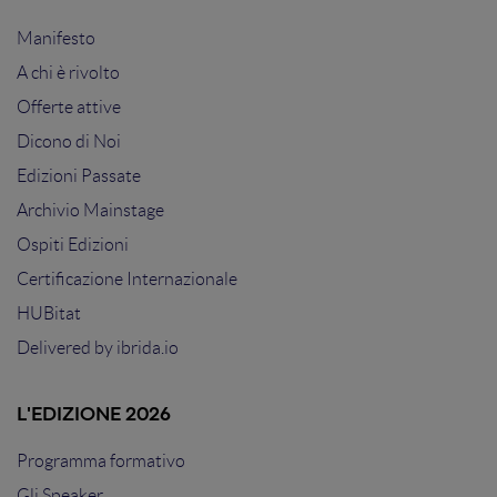
Manifesto
A chi è rivolto
Offerte attive
Dicono di Noi
Edizioni Passate
Archivio Mainstage
Ospiti Edizioni
Certificazione Internazionale
HUBitat
Delivered by
ibrida.io
L'EDIZIONE 2026
Programma formativo
Gli Speaker