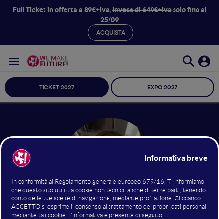
Full Ticket in offerta a 89€+iva,
invece di 649€+iva
solo fino al
25/09
ACQUISTA
TICKET 2027
EXPO 2027