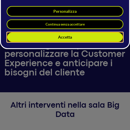
Paolo Zanotti
21 giugno 2018
15:50 - 16:30
Big Data
Usare i big data per
personalizzare la Customer
Experience e anticipare i
bisogni del cliente
Altri interventi nella sala Big
Data