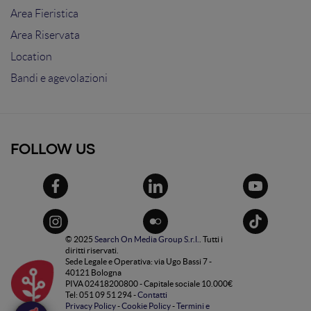
Area Fieristica
Area Riservata
Location
Bandi e agevolazioni
FOLLOW US
© 2025
Search On Media Group S.r.l.
. Tutti i
diritti riservati.
Sede Legale e Operativa: via Ugo Bassi 7 -
40121 Bologna
PIVA 02418200800 - Capitale sociale 10.000€
Tel: 051 09 51 294 -
Contatti
Privacy Policy
-
Cookie Policy
-
Termini e