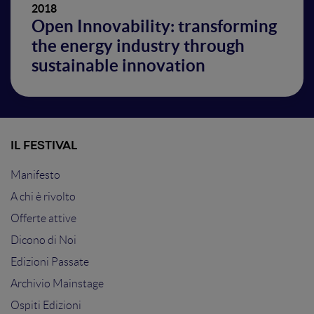
2018
Open Innovability: transforming
the energy industry through
sustainable innovation
IL FESTIVAL
Manifesto
A chi è rivolto
Offerte attive
Dicono di Noi
Edizioni Passate
Archivio Mainstage
Ospiti Edizioni