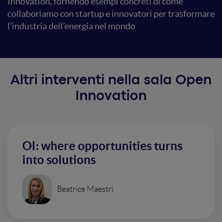
Innovation, fornendo esempi concreti di come
collaboriamo con startup e innovatori per trasformare
l’industria dell’energia nel mondo
Altri interventi nella sala Open
Innovation
OI: where opportunities turns
into solutions
Beatrice Maestri