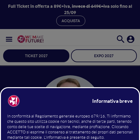
Full Ticket in offerta a 89€+iva,
invece di 649€+iva
solo fino al
25/09
ACQUISTA
TICKET 2027
EXPO 2027