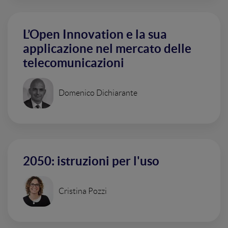
L’Open Innovation e la sua
applicazione nel mercato delle
telecomunicazioni
Domenico Dichiarante
2050: istruzioni per l'uso
Cristina Pozzi