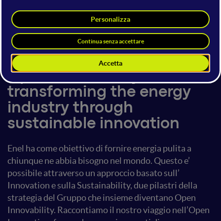
Fabio Tentori
22 giugno 2018
15:25 - 16:05
Open Innovation
Open Innovability:
transforming the energy
industry through
sustainable innovation
Enel ha come obiettivo di fornire energia pulita a
chiunque ne abbia bisogno nel mondo. Questo e’
possibile attraverso un approccio basato sull’
Innovation e sulla Sustainability, due pilastri della
strategia del Gruppo che insieme diventano Open
Innovability. Raccontiamo il nostro viaggio nell’Open