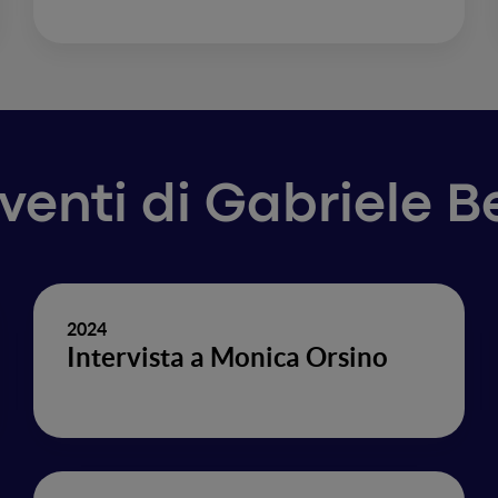
rventi di Gabriele 
2024
Intervista a Monica Orsino