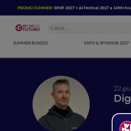
PROMO SUMMER:
WMF 2027 + AI Festival 2027 a 149€+iv
SUMMER BUNDLE
EXPO & SPONSOR 2027
22 gi
Dig
Goo