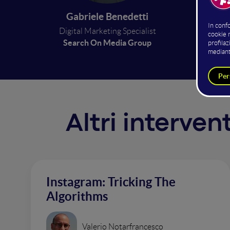
cam
Gabriele Benedetti
Digital Marketing Specialist
Search On Media Group
Altri interven
Instagram: Tricking The
Algorithms
Valerio Notarfrancesco