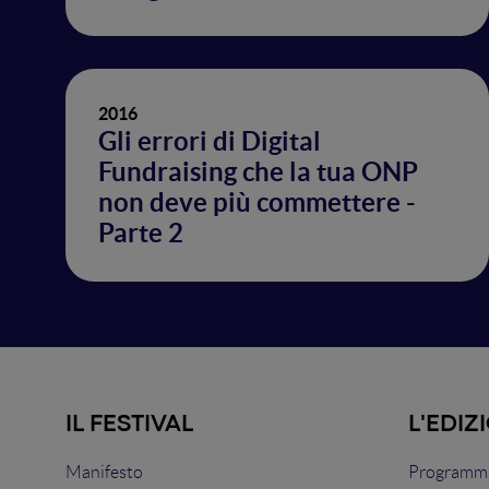
2016
Gli errori di Digital
Fundraising che la tua ONP
non deve più commettere -
Parte 2
IL FESTIVAL
L'EDIZ
Manifesto
Programma