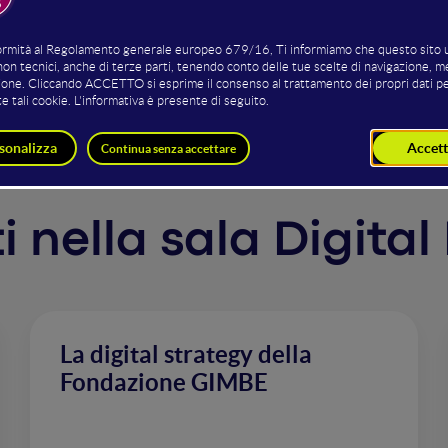
pagne in tutta sicurezza
ti nella sala Digital
La digital strategy della
Fondazione GIMBE