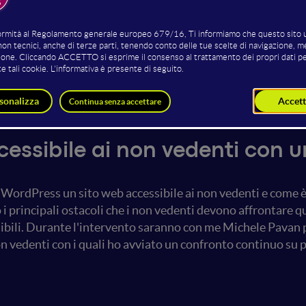
Michele Pavan
Loris C
Associazione Disabilincorsa ONLUS
cessibile ai non vedenti con 
WordPress un sito web accessibile ai non vedenti e come è
i principali ostacoli che i non vedenti devono affrontare
sibili. Durante l'intervento saranno con me Michele Pavan 
vedenti con i quali ho avviato un confronto continuo su pr