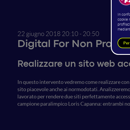
22 giugno 2018
20:10 - 20:50
Digital For Non Profit
Realizzare un sito web ac
In questo intervento vedremo come realizzare con 
sito piacevole anche ai normodotati. Analizzeremo 
lavorato per rendere due siti perfettamente acces
campione paralimpico Loris Capanna: entrambi non 