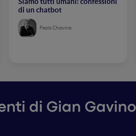
Siamo tutti umani: confessioni
di un chatbot
Paolo Chiovino
venti di Gian Gavi