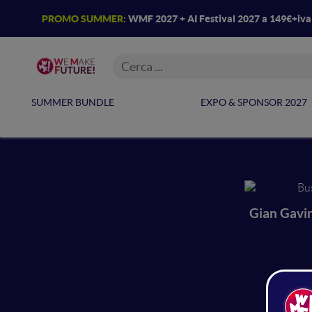
PROMO SUMMER:
WMF 2027 + AI Festival 2027 a 149€+iv
SUMMER BUNDLE
EXPO & SPONSOR 2027
Gian Gavi