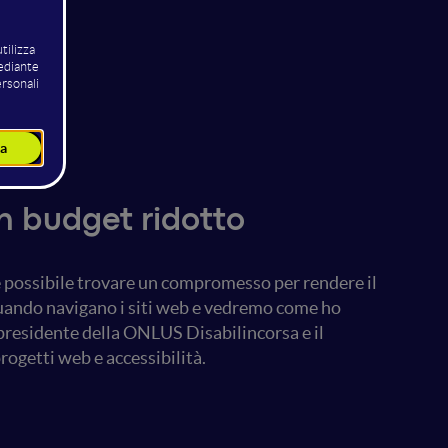
appanna
un budget ridotto
 possibile trovare un compromesso per rendere il
 quando navigano i siti web e vedremo come ho
presidente della ONLUS Disabilincorsa e il
ogetti web e accessibilità.