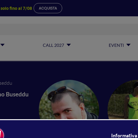
a
solo fino al 7/08
ACQUISTA
CALL 2027
EVENTI
no Buseddu