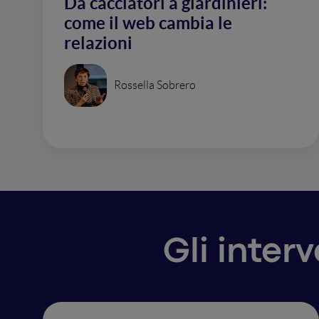
Da cacciatori a giardinieri:
come il web cambia le
relazioni
Rossella Sobrero
Gli inter