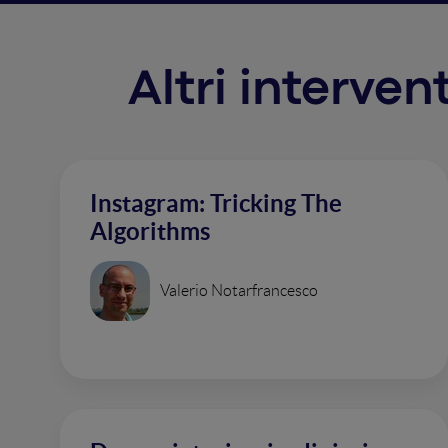
Altri interven
Instagram: Tricking The
Algorithms
Valerio Notarfrancesco