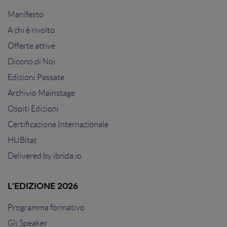
Manifesto
A chi è rivolto
Offerte attive
Dicono di Noi
Edizioni Passate
Archivio Mainstage
Ospiti Edizioni
Certificazione Internazionale
HUBitat
Delivered by
ibrida.io
L'EDIZIONE 2026
Programma formativo
Gli Speaker