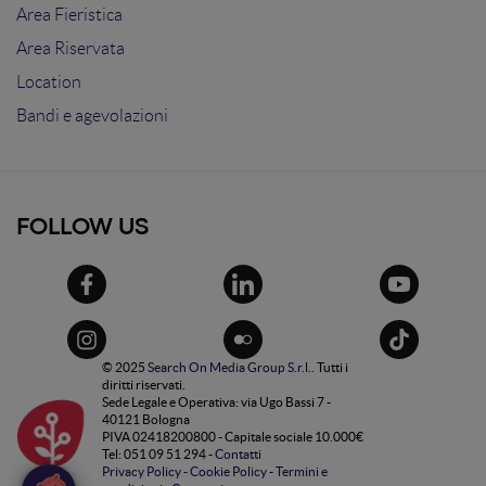
Area Fieristica
Area Riservata
Location
Bandi e agevolazioni
FOLLOW US
© 2025
Search On Media Group S.r.l.
. Tutti i
diritti riservati.
Sede Legale e Operativa: via Ugo Bassi 7 -
40121 Bologna
PIVA 02418200800 - Capitale sociale 10.000€
Tel: 051 09 51 294 -
Contatti
Privacy Policy
-
Cookie Policy
-
Termini e