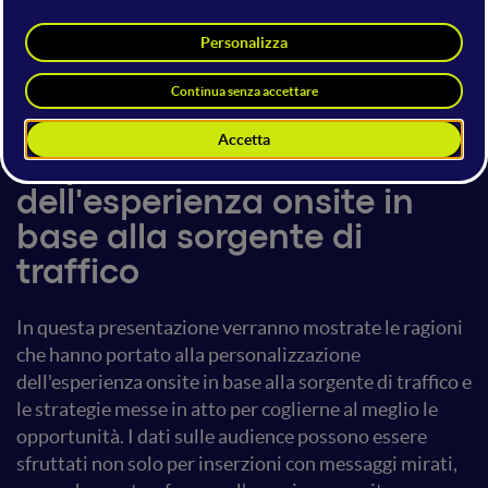
Alberto Toso
21 giugno 2018
19:10 - 19:50
Digital Fashion
La personalizzazione
dell'esperienza onsite in
base alla sorgente di
traffico
In questa presentazione verranno mostrate le ragioni
che hanno portato alla personalizzazione
dell'esperienza onsite in base alla sorgente di traffico e
le strategie messe in atto per coglierne al meglio le
opportunità. I dati sulle audience possono essere
sfruttati non solo per inserzioni con messaggi mirati,