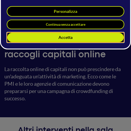
Luca Cancellara
21 giugno 2018
14:50 - 15:30
Digital For PMI
Comunica (bene) e
raccogli capitali online
La raccolta online di capitali non può prescindere da
un'adeguata un'attività di marketing. Ecco come le
PMI e le loro agenzie di comunicazione devono
prepararsi per una campagna di crowdfunding di
successo.
Altri interventi nella sala