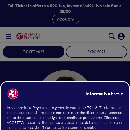
Full Ticket in offerta a 89€+iva,
invece di 649€+iva
solo fino al
25/09
ACQUISTA
TICKET 2027
EXPO 2027