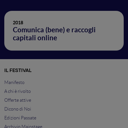
2018
Comunica (bene) e raccogli
capitali online
IL FESTIVAL
Manifesto
A chi è rivolto
Offerte attive
Dicono di Noi
Edizioni Passate
Archivio Mainstage