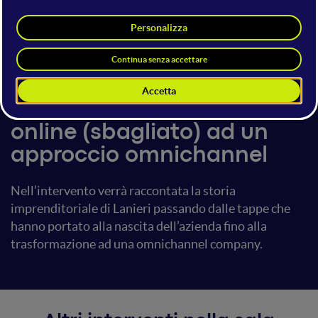
Simone Maggi
22 giugno 2018
11:30 - 11:50
Startup
Lanieri - Da un business
online (sbagliato) ad un
approccio omnichannel
Nell’intervento verrà raccontata la storia
imprenditoriale di Lanieri passando dalle tappe che
hanno portato alla nascita dell’azienda fino alla
trasformazione ad una omnichannel company.