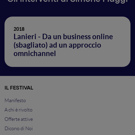
2018
Lanieri - Da un business online
(sbagliato) ad un approccio
omnichannel
IL FESTIVAL
Manifesto
A chi è rivolto
Offerte attive
Dicono di Noi