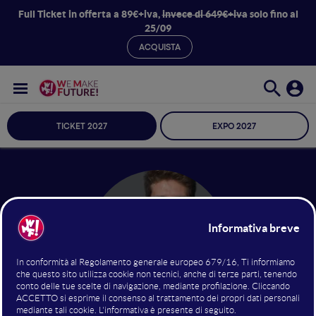
Full Ticket in offerta a 89€+iva,
invece di 649€+iva
solo fino al
25/09
ACQUISTA
TICKET 2027
EXPO 2027