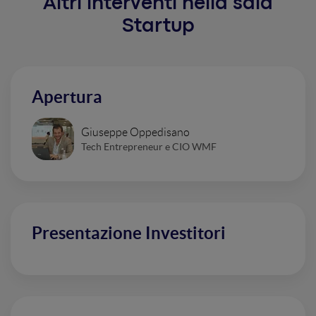
Altri interventi nella sala
Startup
Apertura
Giuseppe Oppedisano
Tech Entrepreneur e CIO WMF
Presentazione Investitori