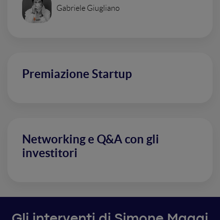
Gabriele Giugliano
Premiazione Startup
Networking e Q&A con gli
investitori
Gli interventi di Simone Maggi