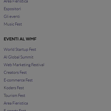
Area Fieristica
Espositori
Gli eventi
Music Fest
EVENTI AL WMF
World Startup Fest
AI Global Summit
Web Marketing Festival
Creators Fest
E-commerce Fest
Koders Fest
Tourism Fest
Area Fieristica
E-sports Fest