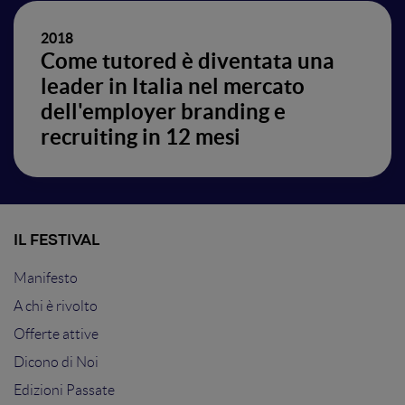
2018
Come tutored è diventata una
leader in Italia nel mercato
dell'employer branding e
recruiting in 12 mesi
IL FESTIVAL
Manifesto
A chi è rivolto
Offerte attive
Dicono di Noi
Edizioni Passate