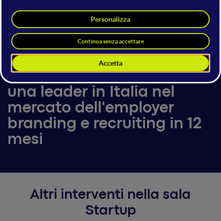
Gabriele Giugliano
22 giugno 2018
19:10 - 19:30
Startup
Come tutored è diventata
una leader in Italia nel
mercato dell'employer
branding e recruiting in 12
mesi
Altri interventi nella sala
Startup