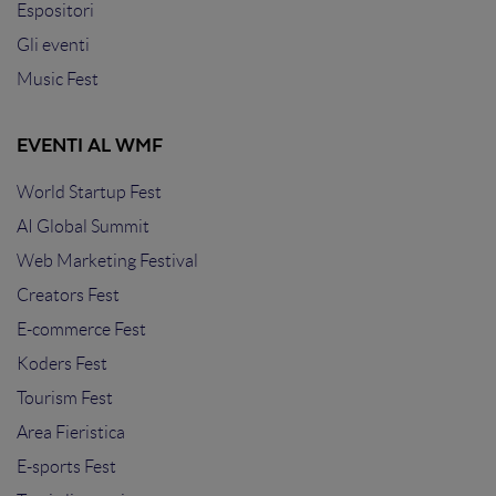
Espositori
Gli eventi
Music Fest
EVENTI AL WMF
World Startup Fest
AI Global Summit
Web Marketing Festival
Creators Fest
E-commerce Fest
Koders Fest
Tourism Fest
Area Fieristica
E-sports Fest